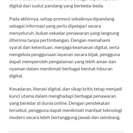
digital dari sudut pandang yang berbeda-beda.
Pada akhirnya, setiap promosi sebaiknya dipandang
sebagai informasi yang perlu dipelajari secara
menyeluruh, bukan sekadar penawaran yang langsung
diterima tanpa pertimbangan. Dengan memahami
syarat dan ketentuan, menjaga keamanan digital, serta
mengelola penggunaan layanan secara bijak, pengguna
dapat memperoleh pengalaman yang lebih aman dan
nyaman dalam menikmati berbagai bentuk hiburan
digital.
Kesadaran, literasi digital, dan sikap kritis tetap menjadi
kunci utama dalam menghadapi berbagai penawaran
yang beredar di dunia online. Dengan pendekatan
tersebut, pengguna dapat menikmati manfaat teknologi
modern secara lebih bertanggung jawab dan seimbang.