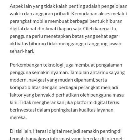
Aspek lain yang tidak kalah penting adalah pengelolaan
waktu dan anggaran pribadi. Kemudahan akses melalui
perangkat mobile membuat berbagai bentuk hiburan
digital dapat dinikmati kapan saja. Oleh karena itu,
pengguna perlu menetapkan batas yang sehat agar
aktivitas hiburan tidak mengganggu tanggung jawab
sehari-hari.
Perkembangan teknologi juga membuat pengalaman
pengguna semakin nyaman. Tampilan antarmuka yang
modern, navigasi yang mudah dipahami, serta
kompatibilitas dengan berbagai perangkat menjadi
faktor yang banyak diperhatikan oleh pengguna masa
kini. Tidak mengherankan jika platform digital terus
berinvestasi dalam peningkatan kualitas layanan
mereka.
Di sisi lain, literasi digital menjadi semakin penting di
tengah banyaknya informasi yang beredar di internet.