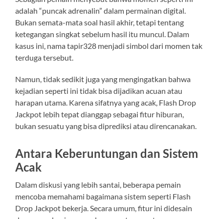
adalah “puncak adrenalin” dalam permainan digital.
Bukan semata-mata soal hasil akhir, tetapi tentang
ketegangan singkat sebelum hasil itu muncul. Dalam
kasus ini, nama tapir328 menjadi simbol dari momen tak
terduga tersebut.
Namun, tidak sedikit juga yang mengingatkan bahwa
kejadian seperti ini tidak bisa dijadikan acuan atau
harapan utama. Karena sifatnya yang acak, Flash Drop
Jackpot lebih tepat dianggap sebagai fitur hiburan,
bukan sesuatu yang bisa diprediksi atau direncanakan.
Antara Keberuntungan dan Sistem
Acak
Dalam diskusi yang lebih santai, beberapa pemain
mencoba memahami bagaimana sistem seperti Flash
Drop Jackpot bekerja. Secara umum, fitur ini didesain