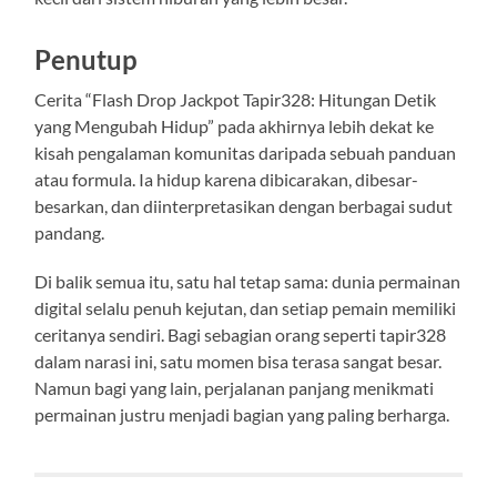
Penutup
Cerita “Flash Drop Jackpot Tapir328: Hitungan Detik
yang Mengubah Hidup” pada akhirnya lebih dekat ke
kisah pengalaman komunitas daripada sebuah panduan
atau formula. Ia hidup karena dibicarakan, dibesar-
besarkan, dan diinterpretasikan dengan berbagai sudut
pandang.
Di balik semua itu, satu hal tetap sama: dunia permainan
digital selalu penuh kejutan, dan setiap pemain memiliki
ceritanya sendiri. Bagi sebagian orang seperti tapir328
dalam narasi ini, satu momen bisa terasa sangat besar.
Namun bagi yang lain, perjalanan panjang menikmati
permainan justru menjadi bagian yang paling berharga.