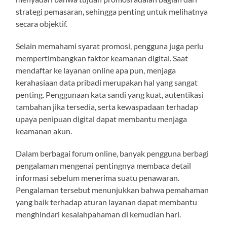
strategi pemasaran, sehingga penting untuk melihatnya
secara objektif.
Selain memahami syarat promosi, pengguna juga perlu
mempertimbangkan faktor keamanan digital. Saat
mendaftar ke layanan online apa pun, menjaga
kerahasiaan data pribadi merupakan hal yang sangat
penting. Penggunaan kata sandi yang kuat, autentikasi
tambahan jika tersedia, serta kewaspadaan terhadap
upaya penipuan digital dapat membantu menjaga
keamanan akun.
Dalam berbagai forum online, banyak pengguna berbagi
pengalaman mengenai pentingnya membaca detail
informasi sebelum menerima suatu penawaran.
Pengalaman tersebut menunjukkan bahwa pemahaman
yang baik terhadap aturan layanan dapat membantu
menghindari kesalahpahaman di kemudian hari.