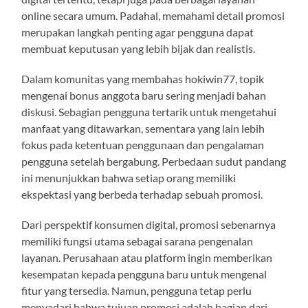
online secara umum. Padahal, memahami detail promosi
merupakan langkah penting agar pengguna dapat
membuat keputusan yang lebih bijak dan realistis.
Dalam komunitas yang membahas hokiwin77, topik
mengenai bonus anggota baru sering menjadi bahan
diskusi. Sebagian pengguna tertarik untuk mengetahui
manfaat yang ditawarkan, sementara yang lain lebih
fokus pada ketentuan penggunaan dan pengalaman
pengguna setelah bergabung. Perbedaan sudut pandang
ini menunjukkan bahwa setiap orang memiliki
ekspektasi yang berbeda terhadap sebuah promosi.
Dari perspektif konsumen digital, promosi sebenarnya
memiliki fungsi utama sebagai sarana pengenalan
layanan. Perusahaan atau platform ingin memberikan
kesempatan kepada pengguna baru untuk mengenal
fitur yang tersedia. Namun, pengguna tetap perlu
menyadari bahwa tujuan promosi adalah bagian dari