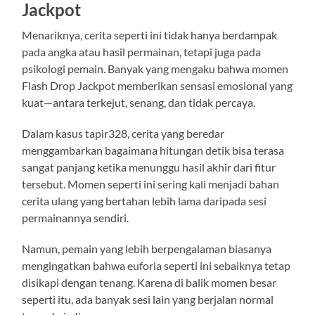
Jackpot
Menariknya, cerita seperti ini tidak hanya berdampak
pada angka atau hasil permainan, tetapi juga pada
psikologi pemain. Banyak yang mengaku bahwa momen
Flash Drop Jackpot memberikan sensasi emosional yang
kuat—antara terkejut, senang, dan tidak percaya.
Dalam kasus tapir328, cerita yang beredar
menggambarkan bagaimana hitungan detik bisa terasa
sangat panjang ketika menunggu hasil akhir dari fitur
tersebut. Momen seperti ini sering kali menjadi bahan
cerita ulang yang bertahan lebih lama daripada sesi
permainannya sendiri.
Namun, pemain yang lebih berpengalaman biasanya
mengingatkan bahwa euforia seperti ini sebaiknya tetap
disikapi dengan tenang. Karena di balik momen besar
seperti itu, ada banyak sesi lain yang berjalan normal