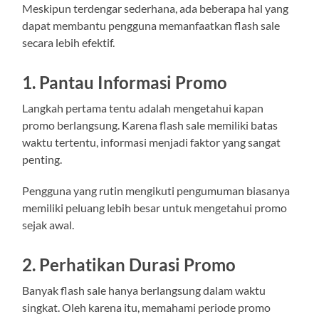
Meskipun terdengar sederhana, ada beberapa hal yang
dapat membantu pengguna memanfaatkan flash sale
secara lebih efektif.
1. Pantau Informasi Promo
Langkah pertama tentu adalah mengetahui kapan
promo berlangsung. Karena flash sale memiliki batas
waktu tertentu, informasi menjadi faktor yang sangat
penting.
Pengguna yang rutin mengikuti pengumuman biasanya
memiliki peluang lebih besar untuk mengetahui promo
sejak awal.
2. Perhatikan Durasi Promo
Banyak flash sale hanya berlangsung dalam waktu
singkat. Oleh karena itu, memahami periode promo