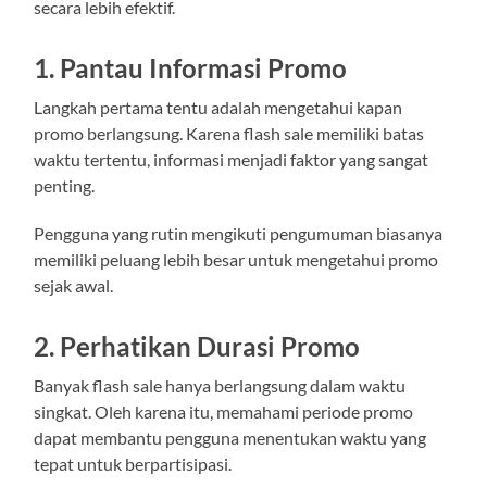
secara lebih efektif.
1. Pantau Informasi Promo
Langkah pertama tentu adalah mengetahui kapan
promo berlangsung. Karena flash sale memiliki batas
waktu tertentu, informasi menjadi faktor yang sangat
penting.
Pengguna yang rutin mengikuti pengumuman biasanya
memiliki peluang lebih besar untuk mengetahui promo
sejak awal.
2. Perhatikan Durasi Promo
Banyak flash sale hanya berlangsung dalam waktu
singkat. Oleh karena itu, memahami periode promo
dapat membantu pengguna menentukan waktu yang
tepat untuk berpartisipasi.