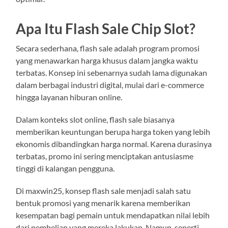
Apa Itu Flash Sale Chip Slot?
Secara sederhana, flash sale adalah program promosi
yang menawarkan harga khusus dalam jangka waktu
terbatas. Konsep ini sebenarnya sudah lama digunakan
dalam berbagai industri digital, mulai dari e-commerce
hingga layanan hiburan online.
Dalam konteks slot online, flash sale biasanya
memberikan keuntungan berupa harga token yang lebih
ekonomis dibandingkan harga normal. Karena durasinya
terbatas, promo ini sering menciptakan antusiasme
tinggi di kalangan pengguna.
Di maxwin25, konsep flash sale menjadi salah satu
bentuk promosi yang menarik karena memberikan
kesempatan bagi pemain untuk mendapatkan nilai lebih
dari pembelian yang mereka lakukan. Namun, seperti