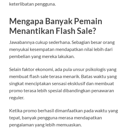
keterlibatan pengguna.
Mengapa Banyak Pemain
Menantikan Flash Sale?
Jawabannya cukup sederhana. Sebagian besar orang
menyukai kesempatan mendapatkan nilai lebih dari
pembelian yang mereka lakukan.
Selain faktor ekonomi, ada pula unsur psikologis yang
membuat flash sale terasa menarik. Batas waktu yang
singkat menciptakan sensasi eksklusif dan membuat
promo terasa lebih spesial dibandingkan penawaran
reguler.
Ketika promo berhasil dimanfaatkan pada waktu yang
tepat, banyak pengguna merasa mendapatkan
pengalaman yang lebih memuaskan.