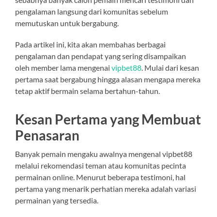
pengalaman langsung dari komunitas sebelum
memutuskan untuk bergabung.
Pada artikel ini, kita akan membahas berbagai
pengalaman dan pendapat yang sering disampaikan
oleh member lama mengenai
vipbet88
. Mulai dari kesan
pertama saat bergabung hingga alasan mengapa mereka
tetap aktif bermain selama bertahun-tahun.
Kesan Pertama yang Membuat
Penasaran
Banyak pemain mengaku awalnya mengenal vipbet88
melalui rekomendasi teman atau komunitas pecinta
permainan online. Menurut beberapa testimoni, hal
pertama yang menarik perhatian mereka adalah variasi
permainan yang tersedia.