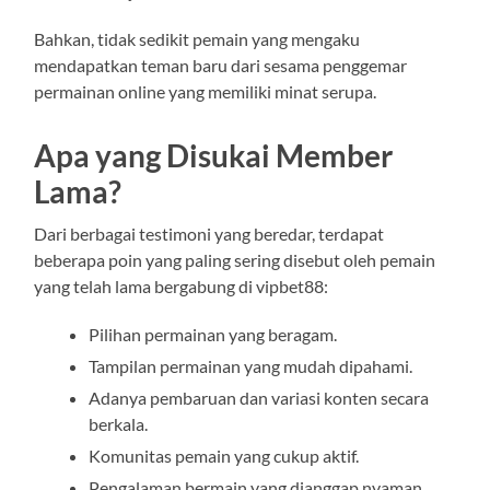
Bahkan, tidak sedikit pemain yang mengaku
mendapatkan teman baru dari sesama penggemar
permainan online yang memiliki minat serupa.
Apa yang Disukai Member
Lama?
Dari berbagai testimoni yang beredar, terdapat
beberapa poin yang paling sering disebut oleh pemain
yang telah lama bergabung di vipbet88:
Pilihan permainan yang beragam.
Tampilan permainan yang mudah dipahami.
Adanya pembaruan dan variasi konten secara
berkala.
Komunitas pemain yang cukup aktif.
Pengalaman bermain yang dianggap nyaman