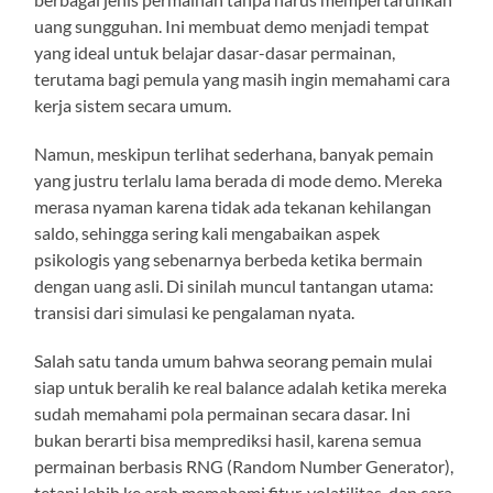
uang sungguhan. Ini membuat demo menjadi tempat
yang ideal untuk belajar dasar-dasar permainan,
terutama bagi pemula yang masih ingin memahami cara
kerja sistem secara umum.
Namun, meskipun terlihat sederhana, banyak pemain
yang justru terlalu lama berada di mode demo. Mereka
merasa nyaman karena tidak ada tekanan kehilangan
saldo, sehingga sering kali mengabaikan aspek
psikologis yang sebenarnya berbeda ketika bermain
dengan uang asli. Di sinilah muncul tantangan utama:
transisi dari simulasi ke pengalaman nyata.
Salah satu tanda umum bahwa seorang pemain mulai
siap untuk beralih ke real balance adalah ketika mereka
sudah memahami pola permainan secara dasar. Ini
bukan berarti bisa memprediksi hasil, karena semua
permainan berbasis RNG (Random Number Generator),
tetapi lebih ke arah memahami fitur, volatilitas, dan cara