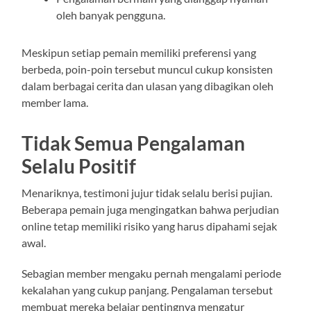
oleh banyak pengguna.
Meskipun setiap pemain memiliki preferensi yang
berbeda, poin-poin tersebut muncul cukup konsisten
dalam berbagai cerita dan ulasan yang dibagikan oleh
member lama.
Tidak Semua Pengalaman
Selalu Positif
Menariknya, testimoni jujur tidak selalu berisi pujian.
Beberapa pemain juga mengingatkan bahwa perjudian
online tetap memiliki risiko yang harus dipahami sejak
awal.
Sebagian member mengaku pernah mengalami periode
kekalahan yang cukup panjang. Pengalaman tersebut
membuat mereka belajar pentingnya mengatur