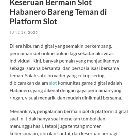
Keseruan Bermain Slot
Habanero Bareng Teman di
Platform Slot
JUNE 19, 2026
Di era hiburan digital yang semakin berkembang,
permainan
slot
online bukan lagi sekadar aktivitas
individual. Kini, banyak pemain yang menjadikannya
sebagai sarana bersantai dan bersosialisasi bersama
teman. Salah satu provider yang cukup sering
dibicarakan dalam
slot
komunitas game digital adalah
Habanero, yang dikenal dengan gaya permainan yang
ringan, visual menarik, dan mudah dinikmati bersama.
Menariknya, pengalaman bermain
slot
di platform digital
saat ini tidak hanya soal menekan tombol dan
menunggu hasil, tetapi juga tentang momen
kebersamaan, obrolan santai, dan keseruan berbagi