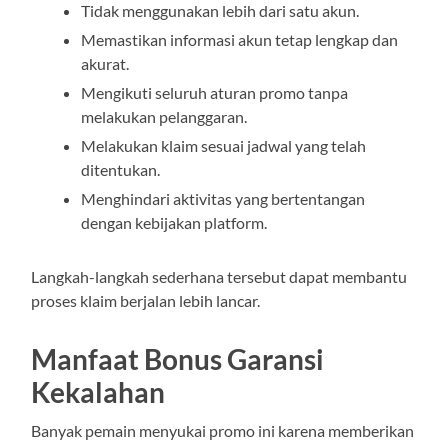
Tidak menggunakan lebih dari satu akun.
Memastikan informasi akun tetap lengkap dan
akurat.
Mengikuti seluruh aturan promo tanpa
melakukan pelanggaran.
Melakukan klaim sesuai jadwal yang telah
ditentukan.
Menghindari aktivitas yang bertentangan
dengan kebijakan platform.
Langkah-langkah sederhana tersebut dapat membantu
proses klaim berjalan lebih lancar.
Manfaat Bonus Garansi
Kekalahan
Banyak pemain menyukai promo ini karena memberikan