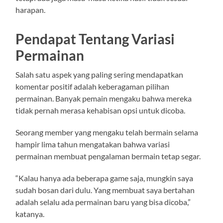
harapan.
Pendapat Tentang Variasi
Permainan
Salah satu aspek yang paling sering mendapatkan
komentar positif adalah keberagaman pilihan
permainan. Banyak pemain mengaku bahwa mereka
tidak pernah merasa kehabisan opsi untuk dicoba.
Seorang member yang mengaku telah bermain selama
hampir lima tahun mengatakan bahwa variasi
permainan membuat pengalaman bermain tetap segar.
“Kalau hanya ada beberapa game saja, mungkin saya
sudah bosan dari dulu. Yang membuat saya bertahan
adalah selalu ada permainan baru yang bisa dicoba,”
katanya.