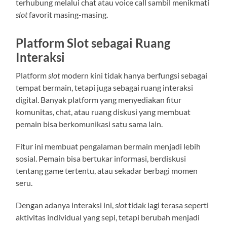
terhubung melalui chat atau voice call sambil menikmati
slot
favorit masing-masing.
Platform Slot sebagai Ruang
Interaksi
Platform
slot
modern kini tidak hanya berfungsi sebagai
tempat bermain, tetapi juga sebagai ruang interaksi
digital. Banyak platform yang menyediakan fitur
komunitas, chat, atau ruang diskusi yang membuat
pemain bisa berkomunikasi satu sama lain.
Fitur ini membuat pengalaman bermain menjadi lebih
sosial. Pemain bisa bertukar informasi, berdiskusi
tentang game tertentu, atau sekadar berbagi momen
seru.
Dengan adanya interaksi ini,
slot
tidak lagi terasa seperti
aktivitas individual yang sepi, tetapi berubah menjadi