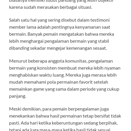
karena sudah merasakan berbagai situasi.
Salah satu hal yang sering disebut dalam testimoni
member lama adalah pentingnya kenyamanan saat
bermain. Banyak pemain mengatakan bahwa mereka
lebih menghargai pengalaman bermain yang stabil
dibanding sekadar mengejar kemenangan sesaat.
Menurut beberapa anggota komunitas, pengalaman
bermain yang konsisten membuat mereka lebih nyaman
menghabiskan waktu luang. Mereka juga merasa lebih
mudah memahami pola permainan favorit setelah
memainkan game yang sama dalam periode yang cukup
panjang.
Meski demikian, para pemain berpengalaman juga
menekankan bahwa hasil permainan tetap bersifat tidak
pasti. Ada hari ketika keberuntungan sedang berpihak,
tetapi ada juga masa-masa ketika hasil tidak sesuai