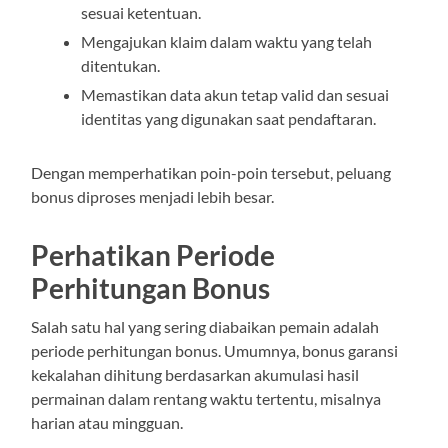
sesuai ketentuan.
Mengajukan klaim dalam waktu yang telah
ditentukan.
Memastikan data akun tetap valid dan sesuai
identitas yang digunakan saat pendaftaran.
Dengan memperhatikan poin-poin tersebut, peluang
bonus diproses menjadi lebih besar.
Perhatikan Periode
Perhitungan Bonus
Salah satu hal yang sering diabaikan pemain adalah
periode perhitungan bonus. Umumnya, bonus garansi
kekalahan dihitung berdasarkan akumulasi hasil
permainan dalam rentang waktu tertentu, misalnya
harian atau mingguan.