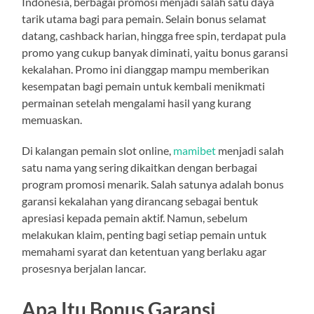
Indonesia, berbagai promosi menjadi salah satu daya
tarik utama bagi para pemain. Selain bonus selamat
datang, cashback harian, hingga free spin, terdapat pula
promo yang cukup banyak diminati, yaitu bonus garansi
kekalahan. Promo ini dianggap mampu memberikan
kesempatan bagi pemain untuk kembali menikmati
permainan setelah mengalami hasil yang kurang
memuaskan.
Di kalangan pemain slot online,
mamibet
menjadi salah
satu nama yang sering dikaitkan dengan berbagai
program promosi menarik. Salah satunya adalah bonus
garansi kekalahan yang dirancang sebagai bentuk
apresiasi kepada pemain aktif. Namun, sebelum
melakukan klaim, penting bagi setiap pemain untuk
memahami syarat dan ketentuan yang berlaku agar
prosesnya berjalan lancar.
Apa Itu Bonus Garansi