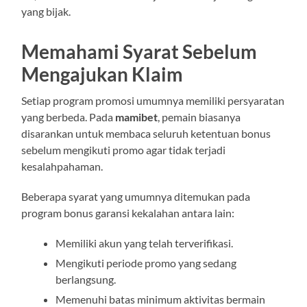
yang bijak.
Memahami Syarat Sebelum
Mengajukan Klaim
Setiap program promosi umumnya memiliki persyaratan
yang berbeda. Pada
mamibet
, pemain biasanya
disarankan untuk membaca seluruh ketentuan bonus
sebelum mengikuti promo agar tidak terjadi
kesalahpahaman.
Beberapa syarat yang umumnya ditemukan pada
program bonus garansi kekalahan antara lain:
Memiliki akun yang telah terverifikasi.
Mengikuti periode promo yang sedang
berlangsung.
Memenuhi batas minimum aktivitas bermain