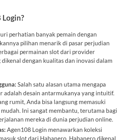
 Login?
curi perhatian banyak pemain dengan
annya pilihan menarik di pasar perjudian
rbagai permainan slot dari provider
dikenal dengan kualitas dan inovasi dalam
gguna:
Salah satu alasan utama mengapa
 adalah desain antarmukanya yang intuitif.
yang rumit, Anda bisa langsung memasuki
 mudah. Ini sangat membantu, terutama bagi
rjalanan mereka di dunia perjudian online.
as:
Agen108 Login menawarkan koleksi
rmasuk slot dari Habanero. Habanero dikenal