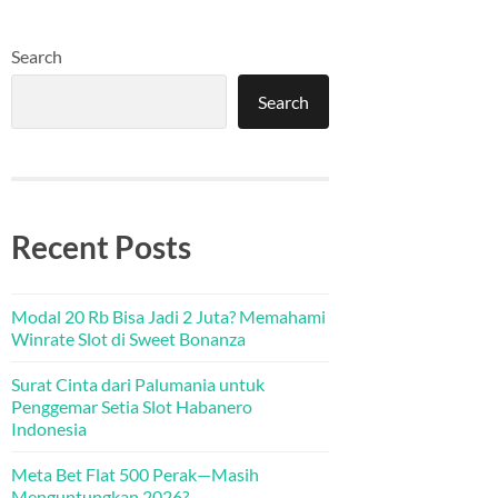
Search
Search
Recent Posts
Modal 20 Rb Bisa Jadi 2 Juta? Memahami
Winrate Slot di Sweet Bonanza
Surat Cinta dari Palumania untuk
Penggemar Setia Slot Habanero
Indonesia
Meta Bet Flat 500 Perak—Masih
Menguntungkan 2026?