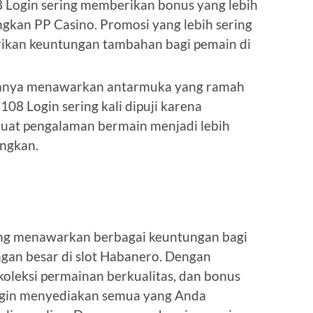
Login sering memberikan bonus yang lebih
ngkan PP Casino. Promosi yang lebih sering
rikan keuntungan tambahan bagi pemain di
nya menawarkan antarmuka yang ramah
108 Login sering kali dipuji karena
uat pengalaman bermain menjadi lebih
ngkan.
ang menawarkan berbagai keuntungan bagi
gan besar di slot Habanero. Dengan
oleksi permainan berkualitas, dan bonus
gin menyediakan semua yang Anda