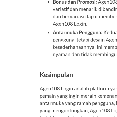
Bonus dan Promosi:
Agen108 
variatif dan menarik dibandi
dan bervariasi dapat membe
Agen108 Login.
Antarmuka Pengguna:
Kedua
pengguna, tetapi desain Agen
kesederhanaannya. Ini memb
nyaman dan tidak membingu
Kesimpulan
Agen108 Login adalah platform y
pemain yang ingin meraih kemenan
antarmuka yang ramah pengguna, k
yang menguntungkan, Agen108 Lo