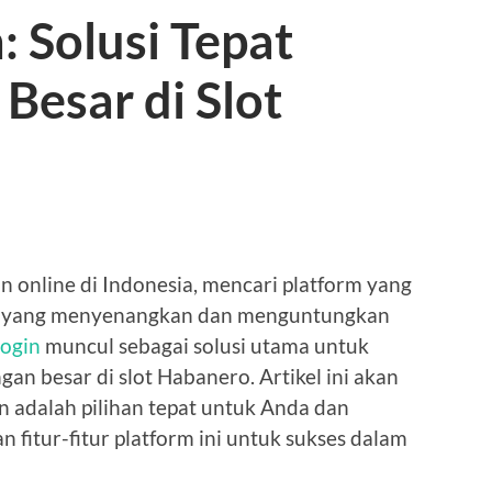
 Solusi Tepat
Besar di Slot
n online di Indonesia, mencari platform yang
 yang menyenangkan dan menguntungkan
ogin
muncul sebagai solusi utama untuk
n besar di slot Habanero. Artikel ini akan
adalah pilihan tepat untuk Anda dan
fitur-fitur platform ini untuk sukses dalam