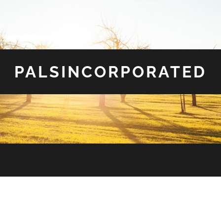
PALSINCORPORATED