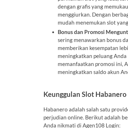
dengan grafis yang memukau,
menggiurkan. Dengan berbag
mudah menemukan slot yang s
Bonus dan Promosi Mengunt
sering menawarkan bonus dan
memberikan kesempatan lebih
meningkatkan peluang Anda
memanfaatkan promosi ini, 
meningkatkan saldo akun An
Keunggulan Slot Habanero
Habanero adalah salah satu provide
perjudian online. Berikut adalah 
Anda nikmati di Agen108 Login: