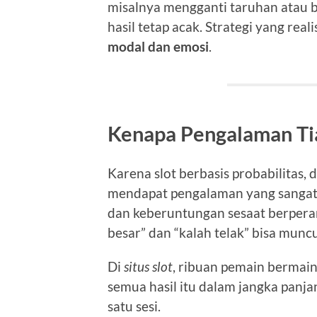
misalnya mengganti taruhan atau 
hasil tetap acak. Strategi yang rea
modal dan emosi
.
Kenapa Pengalaman Ti
Karena slot berbasis probabilitas
mendapat pengalaman yang sangat 
dan keberuntungan sesaat berperan
besar” dan “kalah telak” bisa munc
Di
situs slot
, ribuan pemain bermai
semua hasil itu dalam jangka panj
satu sesi.