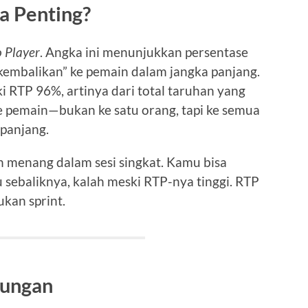
a Penting?
o Player
. Angka ini menunjukkan persentase
dikembalikan” ke pemain dalam jangka panjang.
i RTP 96%, artinya dari total taruhan yang
e pemain—bukan ke satu orang, tapi ke semua
panjang.
 menang dalam sesi singkat. Kamu bisa
 sebaliknya, kalah meski RTP-nya tinggi. RTP
ukan sprint.
lungan