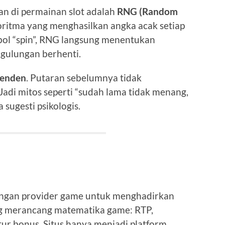
n di permainan slot adalah
RNG (Random
lgoritma yang menghasilkan angka acak setiap
bol “spin”, RNG langsung menentukan
gulungan berhenti.
penden
. Putaran sebelumnya tidak
adi mitos seperti “sudah lama tidak menang,
 sugesti psikologis.
ngan provider game untuk menghadirkan
ang merancang matematika game: RTP,
itur bonus. Situs hanya menjadi platform