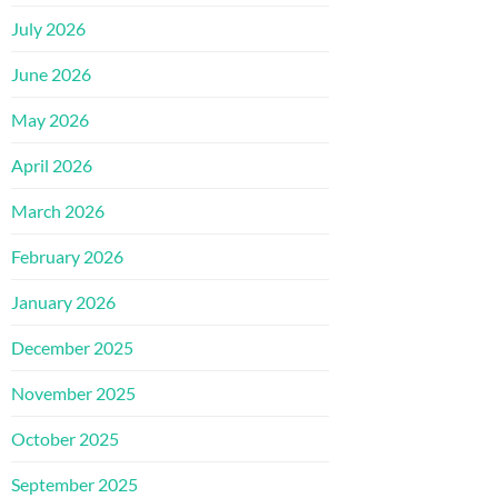
July 2026
June 2026
May 2026
April 2026
March 2026
February 2026
January 2026
December 2025
November 2025
October 2025
September 2025