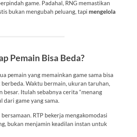
berpindah game. Padahal, RNG memastikan
listis bukan mengubah peluang, tapi
mengelola
ap Pemain Bisa Beda?
, dua pemain yang memainkan game sama bisa
berbeda. Waktu bermain, ukuran taruhan,
 besar. Itulah sebabnya cerita “menang
ul dari game yang sama.
n bersamaan. RTP bekerja mengakomodasi
ang, bukan menjamin keadilan instan untuk