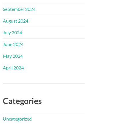
September 2024
August 2024
July 2024
June 2024
May 2024
April 2024
Categories
Uncategorized