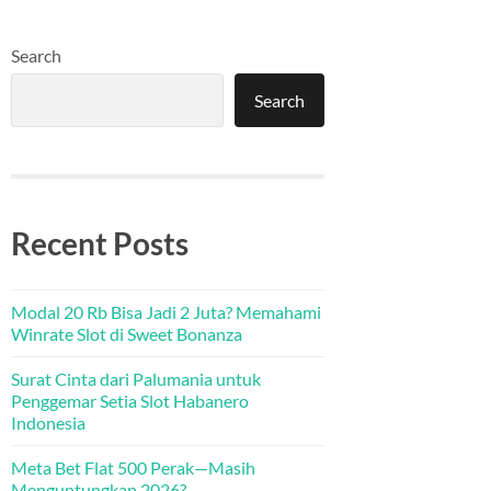
Search
Search
Recent Posts
Modal 20 Rb Bisa Jadi 2 Juta? Memahami
Winrate Slot di Sweet Bonanza
Surat Cinta dari Palumania untuk
Penggemar Setia Slot Habanero
Indonesia
Meta Bet Flat 500 Perak—Masih
Menguntungkan 2026?