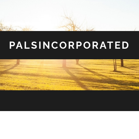
PALSINCORPORATED