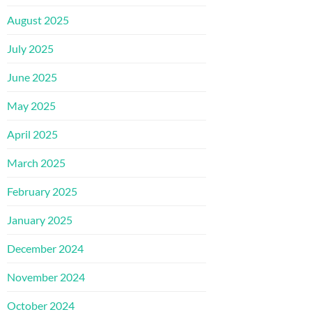
August 2025
July 2025
June 2025
May 2025
April 2025
March 2025
February 2025
January 2025
December 2024
November 2024
October 2024