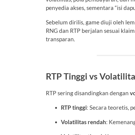
penyedia akses, sementara “isi dap
Sebelum dirilis, game diuji oleh 
RNG dan RTP berjalan sesuai klaim.
transparan.
RTP Tinggi vs Volatilit
RTP sering disandingkan dengan
vo
RTP tinggi
: Secara teoretis, 
Volatilitas rendah
: Kemenanga