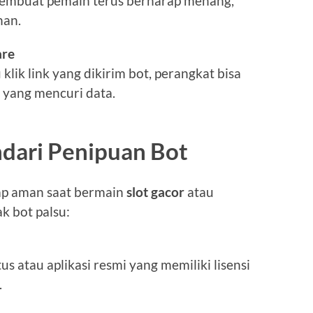
 membuat pemain terus berharap menang,
han.
are
klik link yang dikirim bot, perangkat bisa
e yang mencuri data.
dari Penipuan Bot
tap aman saat bermain
slot gacor
atau
k bot palsu:
us atau aplikasi resmi yang memiliki lisensi
.