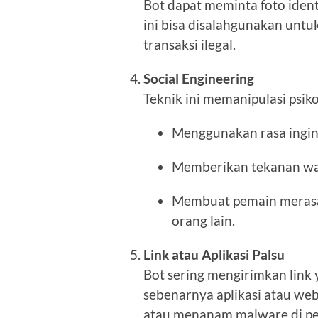
Bot dapat meminta foto ident
ini bisa disalahgunakan untuk
transaksi ilegal.
Social Engineering
Teknik ini memanipulasi psik
Menggunakan rasa ingin 
Memberikan tekanan wak
Membuat pemain merasa 
orang lain.
Link atau Aplikasi Palsu
Bot sering mengirimkan link 
sebenarnya aplikasi atau web
atau menanam malware di pe