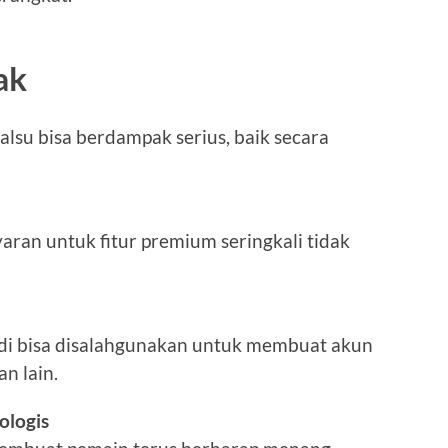
ak
lsu bisa berdampak serius, baik secara
aran untuk fitur premium seringkali tidak
badi bisa disalahgunakan untuk membuat akun
n lain.
ologis