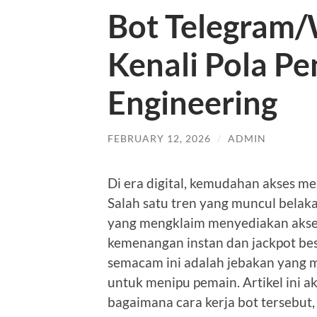
Bot Telegram/
Kenali Pola Pe
Engineering
FEBRUARY 12, 2026
/
ADMIN
Di era digital, kemudahan akses me
Salah satu tren yang muncul belak
yang mengklaim menyediakan aks
kemenangan instan dan jackpot be
semacam ini adalah jebakan yang
untuk menipu pemain. Artikel ini
bagaimana cara kerja bot tersebut