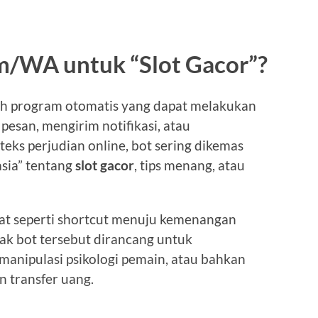
am/WA untuk “Slot Gacor”?
ah program otomatis yang dapat melakukan
pesan, mengirim notifikasi, atau
eks perjudian online, bot sering dikemas
sia” tentang
slot gacor
, tips menang, atau
ihat seperti shortcut menuju kemenangan
ak bot tersebut dirancang untuk
nipulasi psikologi pemain, atau bahkan
 transfer uang.