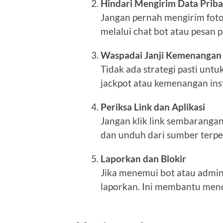
Hindari Mengirim Data Priba
Jangan pernah mengirim foto
melalui chat bot atau pesan p
Waspadai Janji Kemenangan 
Tidak ada strategi pasti untu
jackpot atau kemenangan inst
Periksa Link dan Aplikasi
Jangan klik link sembarangan
dan unduh dari sumber terper
Laporkan dan Blokir
Jika menemui bot atau admin
laporkan. Ini membantu menc