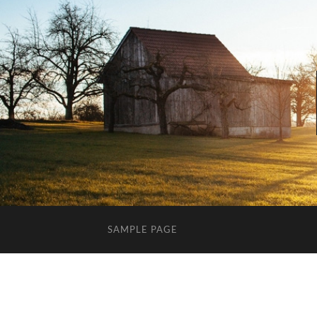
SAMPLE PAGE