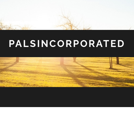
PALSINCORPORATED