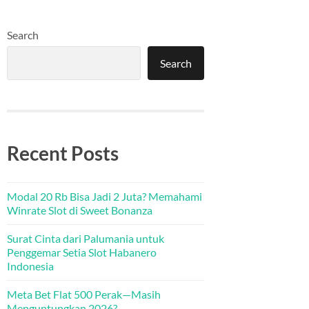
Search
Search
Recent Posts
Modal 20 Rb Bisa Jadi 2 Juta? Memahami
Winrate Slot di Sweet Bonanza
Surat Cinta dari Palumania untuk
Penggemar Setia Slot Habanero
Indonesia
Meta Bet Flat 500 Perak—Masih
Menguntungkan 2026?