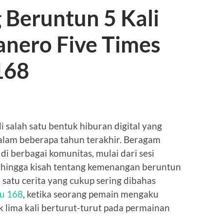
 Beruntun 5 Kali
anero Five Times
168
i salah satu bentuk hiburan digital yang
alam beberapa tahun terakhir. Beragam
i berbagai komunitas, mulai dari sesi
 hingga kisah tentang kemenangan beruntun
satu cerita yang cukup sering dibahas
u 168
, ketika seorang pemain mengaku
ima kali berturut-turut pada permainan