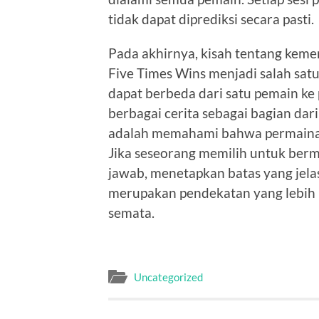
tidak dapat diprediksi secara pasti.
Pada akhirnya, kisah tentang keme
Five Times Wins menjadi salah sa
dapat berbeda dari satu pemain ke
berbagai cerita sebagai bagian dar
adalah memahami bahwa permainan 
Jika seseorang memilih untuk ber
jawab, menetapkan batas yang jel
merupakan pendekatan yang lebih
semata.
Uncategorized