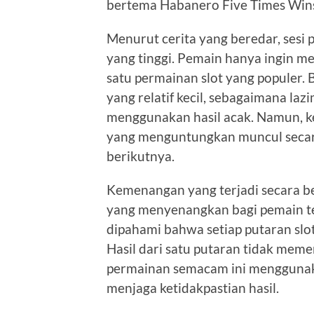
bertema Habanero Five Times Win
Menurut cerita yang beredar, sesi 
yang tinggi. Pemain hanya ingin m
satu permainan slot yang populer.
yang relatif kecil, sebagaimana laz
menggunakan hasil acak. Namun, k
yang menguntungkan muncul secar
berikutnya.
Kemenangan yang terjadi secara b
yang menyenangkan bagi pemain te
dipahami bahwa setiap putaran slot
Hasil dari satu putaran tidak mem
permainan semacam ini menggunak
menjaga ketidakpastian hasil.