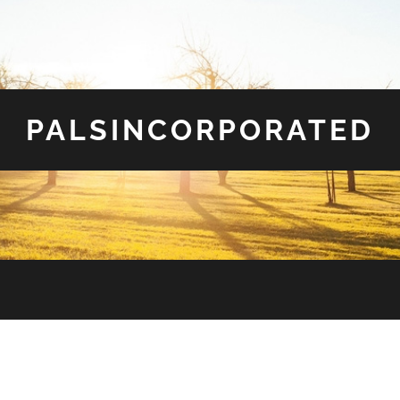
PALSINCORPORATED