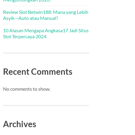
Review Slot Betwin188: Mana yang Lebih
Asyik—Auto atau Manual?
10 Alasan Mengapa Angkasa17 Jadi Situs
Slot Terpercaya 2024
Recent Comments
No comments to show.
Archives