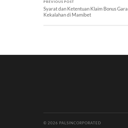
PREVIOUS POST
Syarat dan Ketentuan Klaim Bonus Gara
Kekalahan di Mamibet
© 2026
PALSINCORPORATED