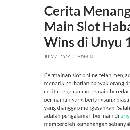
Cerita Menang
Main Slot Hab
Wins di Unyu 
JULY 6, 2026
/
ADMIN
Permainan slot online telah menjad
menarik perhatian banyak orang d
cerita pengalaman pemain beredar d
permainan yang berlangsung biasa
yang dianggap mengesankan. Salah 
adalah pengalaman bermain di
uny
memperoleh kemenangan sebanyak l