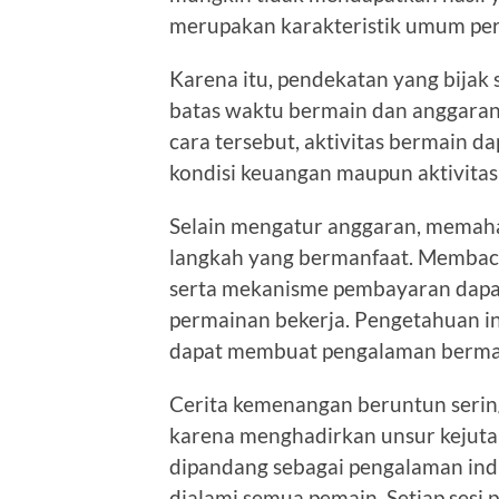
merupakan karakteristik umum per
Karena itu, pendekatan yang bijak
batas waktu bermain dan anggaran
cara tersebut, aktivitas bermain 
kondisi keuangan maupun aktivitas 
Selain mengatur anggaran, memah
langkah yang bermanfaat. Membaca 
serta mekanisme pembayaran da
permainan bekerja. Pengetahuan in
dapat membuat pengalaman bermai
Cerita kemenangan beruntun sering
karena menghadirkan unsur kejutan
dipandang sebagai pengalaman ind
dialami semua pemain. Setiap sesi 