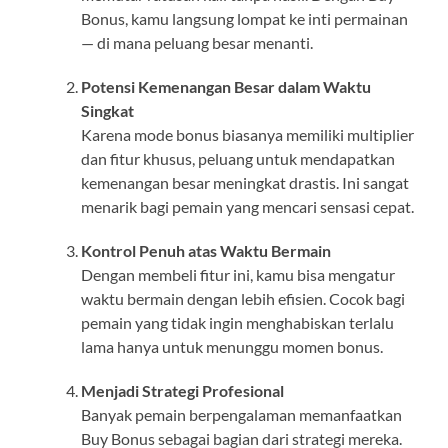
Bonus, kamu langsung lompat ke inti permainan
— di mana peluang besar menanti.
Potensi Kemenangan Besar dalam Waktu
Singkat
Karena mode bonus biasanya memiliki multiplier
dan fitur khusus, peluang untuk mendapatkan
kemenangan besar meningkat drastis. Ini sangat
menarik bagi pemain yang mencari sensasi cepat.
Kontrol Penuh atas Waktu Bermain
Dengan membeli fitur ini, kamu bisa mengatur
waktu bermain dengan lebih efisien. Cocok bagi
pemain yang tidak ingin menghabiskan terlalu
lama hanya untuk menunggu momen bonus.
Menjadi Strategi Profesional
Banyak pemain berpengalaman memanfaatkan
Buy Bonus sebagai bagian dari strategi mereka.