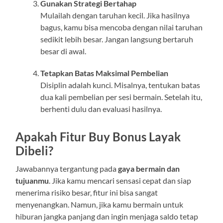
Gunakan Strategi Bertahap
Mulailah dengan taruhan kecil. Jika hasilnya
bagus, kamu bisa mencoba dengan nilai taruhan
sedikit lebih besar. Jangan langsung bertaruh
besar di awal.
Tetapkan Batas Maksimal Pembelian
Disiplin adalah kunci. Misalnya, tentukan batas
dua kali pembelian per sesi bermain. Setelah itu,
berhenti dulu dan evaluasi hasilnya.
Apakah Fitur Buy Bonus Layak
Dibeli?
Jawabannya tergantung pada
gaya bermain dan
tujuanmu
. Jika kamu mencari sensasi cepat dan siap
menerima risiko besar, fitur ini bisa sangat
menyenangkan. Namun, jika kamu bermain untuk
hiburan jangka panjang dan ingin menjaga saldo tetap