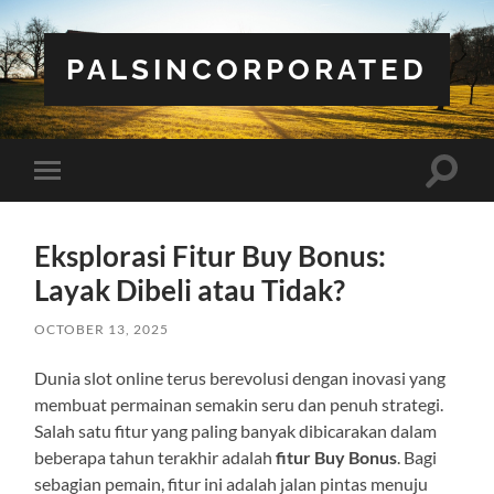
PALSINCORPORATED
Toggle
Toggle
search
mobile
field
menu
Eksplorasi Fitur Buy Bonus:
Layak Dibeli atau Tidak?
OCTOBER 13, 2025
Dunia slot online terus berevolusi dengan inovasi yang
membuat permainan semakin seru dan penuh strategi.
Salah satu fitur yang paling banyak dibicarakan dalam
beberapa tahun terakhir adalah
fitur Buy Bonus
. Bagi
sebagian pemain, fitur ini adalah jalan pintas menuju