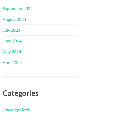
September 2024
August 2024
July 2024
June 2024
May 2024
April 2024
Categories
Uncategorized