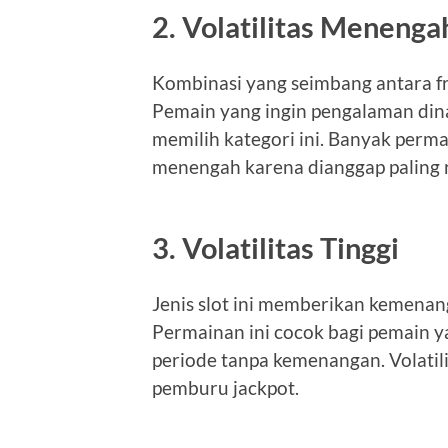
2. Volatilitas Menenga
Kombinasi yang seimbang antara f
Pemain yang ingin pengalaman dina
memilih kategori ini. Banyak perm
menengah karena dianggap paling 
3. Volatilitas Tinggi
Jenis slot ini memberikan kemenang
Permainan ini cocok bagi pemain 
periode tanpa kemenangan. Volatilit
pemburu jackpot.