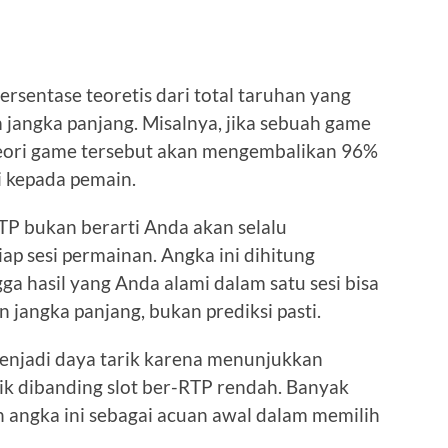
ersentase teoretis dari total taruhan yang
jangka panjang. Misalnya, jika sebuah game
 teori game tersebut akan mengembalikan 96%
i kepada pemain.
P bukan berarti Anda akan selalu
ap sesi permainan. Angka ini dihitung
ga hasil yang Anda alami dalam satu sesi bisa
jangka panjang, bukan prediksi pasti.
 menjadi daya tarik karena menunjukkan
k dibanding slot ber-RTP rendah. Banyak
angka ini sebagai acuan awal dalam memilih