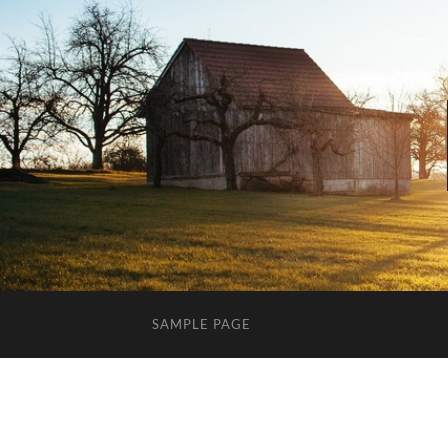
SAMPLE PAGE