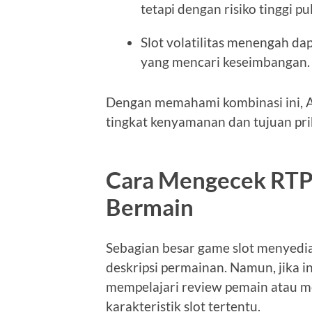
tetapi dengan risiko tinggi pu
Slot volatilitas menengah da
yang mencari keseimbangan.
Dengan memahami kombinasi ini, 
tingkat kenyamanan dan tujuan pri
Cara Mengecek RTP 
Bermain
Sebagian besar game slot menyedia
deskripsi permainan. Namun, jika in
mempelajari review pemain atau m
karakteristik slot tertentu.