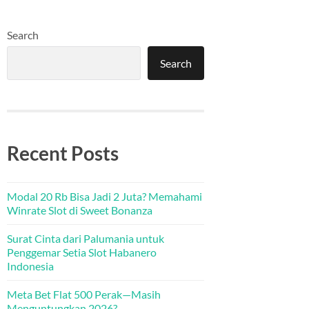
Search
Search
Recent Posts
Modal 20 Rb Bisa Jadi 2 Juta? Memahami
Winrate Slot di Sweet Bonanza
Surat Cinta dari Palumania untuk
Penggemar Setia Slot Habanero
Indonesia
Meta Bet Flat 500 Perak—Masih
Menguntungkan 2026?