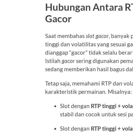
Hubungan Antara RTP
Gacor
Saat membahas
slot gacor
, banyak
tinggi dan volatilitas yang sesuai
dianggap “gacor” tidak selalu berart
Istilah
gacor
sering digunakan pem
sedang memberikan hasil bagus dal
Tetap saja, memahami RTP dan vo
karakteristik permainan. Misalnya:
Slot dengan
RTP tinggi + vola
stabil dan cocok untuk sesi p
Slot dengan
RTP tinggi + volat