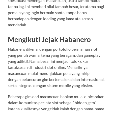
spesifikasi menengah, macancuan justru tampil mulus
tanpa lag. Ini memberi nilai tambah besar, terutama bagi
pemain yang ingin bermain santai tanpa harus
berhadapan dengan loading yang lama atau crash
mendadak.
Mengikuti Jejak Habanero
Habanero dikenal dengan portofolio permainan slot
yang penuh warna, tema yang beragam, dan gameplay
yang adiktif. Nama besar ini menjadi tolok ukur
kesuksesan di industri slot online. Menariknya,
macancuan mulai menunjukkan pola yang mirip—
dengan peluncuran gim bertema lokal dan internasional,
serta integrasi dengan sistem mobile yang efisien.
Beberapa gim dari macancuan bahkan mulai dibicarakan
dalam komunitas pecinta slot sebagai “hidden gem”
karena kualitasnya yang tidak kalah dengan nama-nama