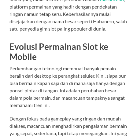
platform permainan yang hadir dengan pendekatan
ringan namun tetap seru. Keberhasilannya mulai
disejajarkan dengan nama besar seperti Habanero, salah
satu penyedia gim slot paling populer di dunia.
Evolusi Permainan Slot ke
Mobile
Perkembangan teknologi membuat banyak pemain
beralih dari desktop ke perangkat seluler. Kini, siapa pun
bisa bermain kapan saja dan di mana saja hanya dengan
ponsel pintar di tangan. Ini adalah perubahan besar
dalam pola bermain, dan macancuan tampaknya sangat
memahami tren ini.
Dengan fokus pada gameplay yang ringan dan mudah
diakses, macancuan menghadirkan pengalaman bermain
yang cepat, sederhana, tapi tetap menegangkan. Ini yang