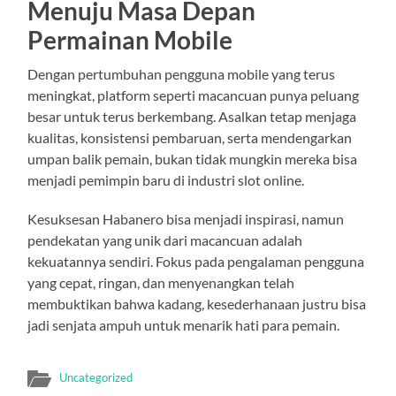
Menuju Masa Depan
Permainan Mobile
Dengan pertumbuhan pengguna mobile yang terus
meningkat, platform seperti macancuan punya peluang
besar untuk terus berkembang. Asalkan tetap menjaga
kualitas, konsistensi pembaruan, serta mendengarkan
umpan balik pemain, bukan tidak mungkin mereka bisa
menjadi pemimpin baru di industri slot online.
Kesuksesan Habanero bisa menjadi inspirasi, namun
pendekatan yang unik dari macancuan adalah
kekuatannya sendiri. Fokus pada pengalaman pengguna
yang cepat, ringan, dan menyenangkan telah
membuktikan bahwa kadang, kesederhanaan justru bisa
jadi senjata ampuh untuk menarik hati para pemain.
Uncategorized