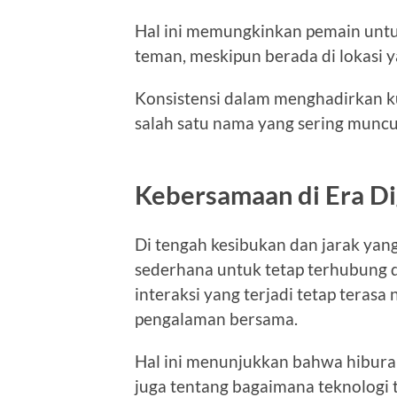
Hal ini memungkinkan pemain unt
teman, meskipun berada di lokasi 
Konsistensi dalam menghadirkan k
salah satu nama yang sering muncu
Kebersamaan di Era Di
Di tengah kesibukan dan jarak ya
sederhana untuk tetap terhubung d
interaksi yang terjadi tetap teras
pengalaman bersama.
Hal ini menunjukkan bahwa hiburan 
juga tentang bagaimana teknologi