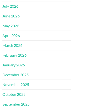
July 2026
June 2026
May 2026
April 2026
March 2026
February 2026
January 2026
December 2025
November 2025
October 2025
September 2025