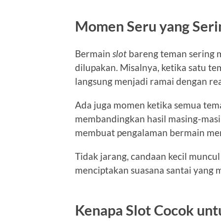
Momen Seru yang Serin
Bermain
slot
bareng teman sering 
dilupakan. Misalnya, ketika satu t
langsung menjadi ramai dengan rea
Ada juga momen ketika semua tem
membandingkan hasil masing-masing
membuat pengalaman bermain menj
Tidak jarang, candaan kecil muncul
menciptakan suasana santai yang m
Kenapa Slot Cocok unt