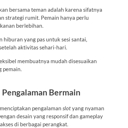
kan bersama teman adalah karena sifatnya
 strategi rumit. Pemain hanya perlu
kanan berlebihan.
n hiburan yang pas untuk sesi santai,
etelah aktivitas sehari-hari.
 fleksibel membuatnya mudah disesuaikan
g pemain.
 Pengalaman Bermain
 menciptakan pengalaman
slot
yang nyaman
Dengan desain yang responsif dan gameplay
akses di berbagai perangkat.