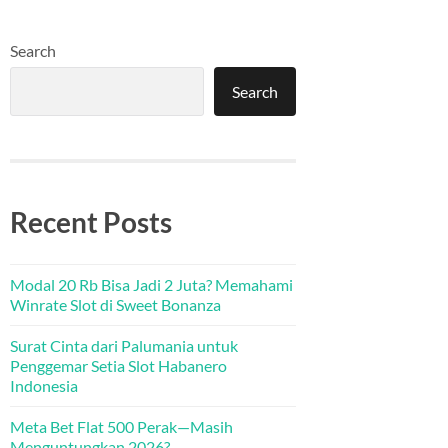
Search
Search
Recent Posts
Modal 20 Rb Bisa Jadi 2 Juta? Memahami
Winrate Slot di Sweet Bonanza
Surat Cinta dari Palumania untuk
Penggemar Setia Slot Habanero
Indonesia
Meta Bet Flat 500 Perak—Masih
Menguntungkan 2026?