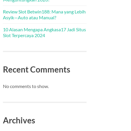
Review Slot Betwin188: Mana yang Lebih
Asyik—Auto atau Manual?
10 Alasan Mengapa Angkasa17 Jadi Situs
Slot Terpercaya 2024
Recent Comments
No comments to show.
Archives