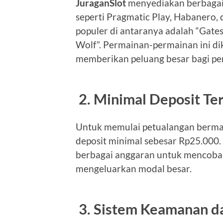
JuraganSlot
menyediakan berbagai 
seperti Pragmatic Play, Habanero, 
populer di antaranya adalah “Gate
Wolf”.
Permainan-permainan ini dike
memberikan peluang besar bagi p
2. Minimal Deposit Te
Untuk memulai petualangan bermai
deposit minimal sebesar Rp25.000.
berbagai anggaran untuk mencoba
mengeluarkan modal besar.
​
3. Sistem Keamanan da