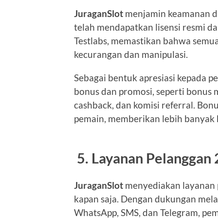
JuraganSlot
menjamin keamanan dan
telah mendapatkan lisensi resmi d
Testlabs, memastikan bahwa semua
kecurangan dan manipulasi.
Sebagai bentuk apresiasi kepada p
bonus dan promosi, seperti bonus 
cashback, dan komisi referral.
Bonu
pemain, memberikan lebih banyak
5. Layanan Pelanggan 
JuraganSlot
menyediakan layanan 
kapan saja.
Dengan dukungan melalu
WhatsApp, SMS, dan Telegram, pe