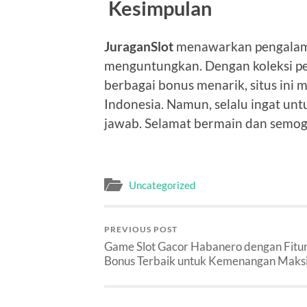
Kesimpulan
JuraganSlot
menawarkan pengalama
menguntungkan.
Dengan koleksi pe
berbagai bonus menarik, situs ini me
Indonesia.
Namun, selalu ingat un
jawab.
Selamat bermain dan semoga
Uncategorized
PREVIOUS POST
Game Slot Gacor Habanero dengan Fitu
Bonus Terbaik untuk Kemenangan Maks