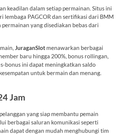
 keadilan dalam setiap permainan.
Situs ini
ari lembaga PAGCOR dan sertifikasi dari BMM
 permainan yang disediakan bebas dari
emain,
JuraganSlot
menawarkan berbagai
member baru hingga 200%, bonus rollingan,
s-bonus ini dapat meningkatkan saldo
 kesempatan untuk bermain dan menang.
​
24 Jam
pelanggan yang siap membantu pemain
i berbagai saluran komunikasi seperti
main dapat dengan mudah menghubungi tim