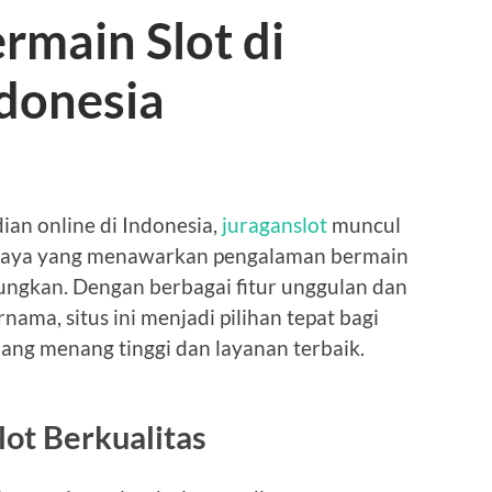
rmain Slot di
ndonesia
ian online di Indonesia,
juraganslot
muncul
percaya yang menawarkan pengalaman bermain
ungkan.
Dengan berbagai fitur unggulan dan
nama, situs ini menjadi pilihan tepat bagi
uang menang tinggi dan layanan terbaik.​
lot Berkualitas