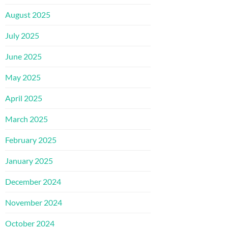
August 2025
July 2025
June 2025
May 2025
April 2025
March 2025
February 2025
January 2025
December 2024
November 2024
October 2024