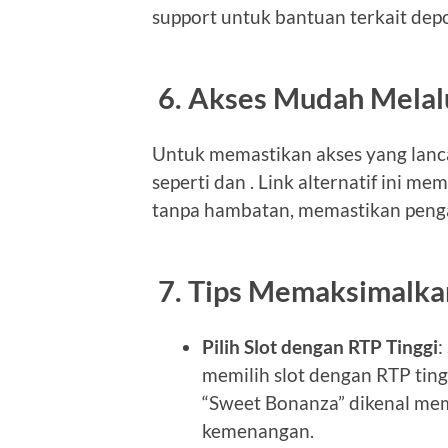
support untuk bantuan terkait depo
6. Akses Mudah Melalui
Untuk memastikan akses yang lanc
seperti dan .
Link alternatif ini m
tanpa hambatan, memastikan pen
7. Tips Memaksimalka
Pilih Slot dengan RTP Tinggi
:
memilih slot dengan RTP ting
“Sweet Bonanza” dikenal mem
kemenangan.
​