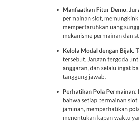
Manfaatkan Fitur Demo
:
Jur
permainan slot, memungkink
mempertaruhkan uang sungg
mekanisme permainan dan str
Kelola Modal dengan Bijak
:
T
tersebut.
Jangan tergoda unt
anggaran, dan selalu ingat 
tanggung jawab.
Perhatikan Pola Permainan
:
bahwa setiap permainan slot 
jaminan, memperhatikan po
menentukan kapan waktu yan