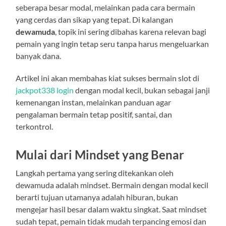
seberapa besar modal, melainkan pada cara bermain
yang cerdas dan sikap yang tepat. Di kalangan
dewamuda
, topik ini sering dibahas karena relevan bagi
pemain yang ingin tetap seru tanpa harus mengeluarkan
banyak dana.
Artikel ini akan membahas kiat sukses bermain slot di
jackpot338 login
dengan modal kecil, bukan sebagai janji
kemenangan instan, melainkan panduan agar
pengalaman bermain tetap positif, santai, dan
terkontrol.
Mulai dari Mindset yang Benar
Langkah pertama yang sering ditekankan oleh
dewamuda adalah mindset. Bermain dengan modal kecil
berarti tujuan utamanya adalah hiburan, bukan
mengejar hasil besar dalam waktu singkat. Saat mindset
sudah tepat, pemain tidak mudah terpancing emosi dan