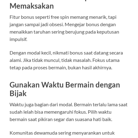
Memaksakan
Fitur bonus seperti free spin memang menarik, tapi
jangan sampai jadi obsesi. Mengejar bonus dengan
menaikkan taruhan sering berujung pada keputusan
impulsif.
Dengan modal kecil, nikmati bonus saat datang secara
alami. Jika tidak muncul, tidak masalah. Fokus utama
tetap pada proses bermain, bukan hasil akhirnya.
Gunakan Waktu Bermain dengan
Bijak
Waktu juga bagian dari modal. Bermain terlalu lama saat
sudah lelah bisa memengaruhi fokus. Pilih waktu
bermain saat pikiran segar dan suasana hati baik.
Komunitas dewamuda sering menyarankan untuk