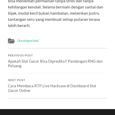
bisa menikmati permainan tanpa stres dan tanpa
kehilangan kendali. Selama bermain dengan santai dan
bijak, modal kecil bukan hambatan, melainkan justru
tantangan seru yang membuat setiap putaran terasa
lebih berarti.
Uncategorized
PREVIOUS POST
Apakah Slot Gacor Bisa Diprediksi? Pandangan RNG dan
Peluang
NEXT POST
Cara Membaca RTP Live Hacksaw di Dashboard Slot
Gacor Online