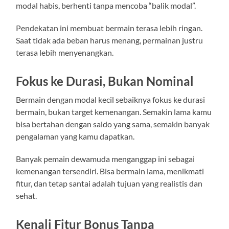
modal habis, berhenti tanpa mencoba “balik modal”.
Pendekatan ini membuat bermain terasa lebih ringan.
Saat tidak ada beban harus menang, permainan justru
terasa lebih menyenangkan.
Fokus ke Durasi, Bukan Nominal
Bermain dengan modal kecil sebaiknya fokus ke durasi
bermain, bukan target kemenangan. Semakin lama kamu
bisa bertahan dengan saldo yang sama, semakin banyak
pengalaman yang kamu dapatkan.
Banyak pemain dewamuda menganggap ini sebagai
kemenangan tersendiri. Bisa bermain lama, menikmati
fitur, dan tetap santai adalah tujuan yang realistis dan
sehat.
Kenali Fitur Bonus Tanpa