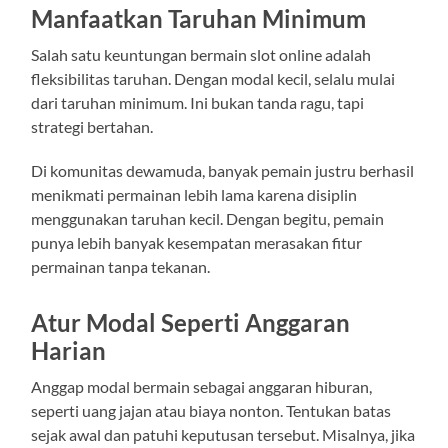
Manfaatkan Taruhan Minimum
Salah satu keuntungan bermain slot online adalah
fleksibilitas taruhan. Dengan modal kecil, selalu mulai
dari taruhan minimum. Ini bukan tanda ragu, tapi
strategi bertahan.
Di komunitas dewamuda, banyak pemain justru berhasil
menikmati permainan lebih lama karena disiplin
menggunakan taruhan kecil. Dengan begitu, pemain
punya lebih banyak kesempatan merasakan fitur
permainan tanpa tekanan.
Atur Modal Seperti Anggaran
Harian
Anggap modal bermain sebagai anggaran hiburan,
seperti uang jajan atau biaya nonton. Tentukan batas
sejak awal dan patuhi keputusan tersebut. Misalnya, jika