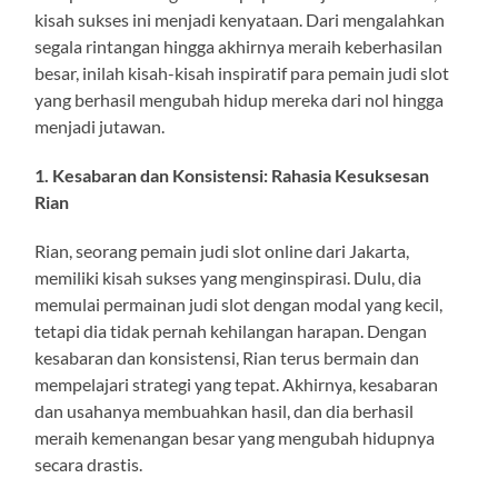
kisah sukses ini menjadi kenyataan. Dari mengalahkan
segala rintangan hingga akhirnya meraih keberhasilan
besar, inilah kisah-kisah inspiratif para pemain judi slot
yang berhasil mengubah hidup mereka dari nol hingga
menjadi jutawan.
1. Kesabaran dan Konsistensi: Rahasia Kesuksesan
Rian
Rian, seorang pemain judi slot online dari Jakarta,
memiliki kisah sukses yang menginspirasi. Dulu, dia
memulai permainan judi slot dengan modal yang kecil,
tetapi dia tidak pernah kehilangan harapan. Dengan
kesabaran dan konsistensi, Rian terus bermain dan
mempelajari strategi yang tepat. Akhirnya, kesabaran
dan usahanya membuahkan hasil, dan dia berhasil
meraih kemenangan besar yang mengubah hidupnya
secara drastis.