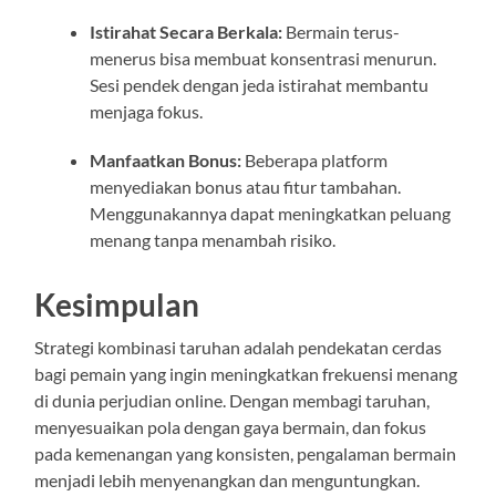
Istirahat Secara Berkala:
Bermain terus-
menerus bisa membuat konsentrasi menurun.
Sesi pendek dengan jeda istirahat membantu
menjaga fokus.
Manfaatkan Bonus:
Beberapa platform
menyediakan bonus atau fitur tambahan.
Menggunakannya dapat meningkatkan peluang
menang tanpa menambah risiko.
Kesimpulan
Strategi kombinasi taruhan adalah pendekatan cerdas
bagi pemain yang ingin meningkatkan frekuensi menang
di dunia perjudian online. Dengan membagi taruhan,
menyesuaikan pola dengan gaya bermain, dan fokus
pada kemenangan yang konsisten, pengalaman bermain
menjadi lebih menyenangkan dan menguntungkan.