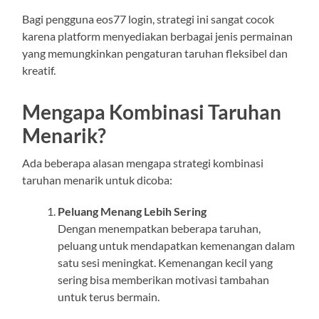
Bagi pengguna eos77 login, strategi ini sangat cocok
karena platform menyediakan berbagai jenis permainan
yang memungkinkan pengaturan taruhan fleksibel dan
kreatif.
Mengapa Kombinasi Taruhan
Menarik?
Ada beberapa alasan mengapa strategi kombinasi
taruhan menarik untuk dicoba:
Peluang Menang Lebih Sering
Dengan menempatkan beberapa taruhan,
peluang untuk mendapatkan kemenangan dalam
satu sesi meningkat. Kemenangan kecil yang
sering bisa memberikan motivasi tambahan
untuk terus bermain.