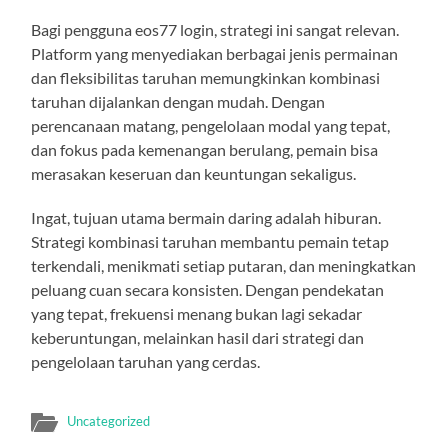
Bagi pengguna eos77 login, strategi ini sangat relevan.
Platform yang menyediakan berbagai jenis permainan
dan fleksibilitas taruhan memungkinkan kombinasi
taruhan dijalankan dengan mudah. Dengan
perencanaan matang, pengelolaan modal yang tepat,
dan fokus pada kemenangan berulang, pemain bisa
merasakan keseruan dan keuntungan sekaligus.
Ingat, tujuan utama bermain daring adalah hiburan.
Strategi kombinasi taruhan membantu pemain tetap
terkendali, menikmati setiap putaran, dan meningkatkan
peluang cuan secara konsisten. Dengan pendekatan
yang tepat, frekuensi menang bukan lagi sekadar
keberuntungan, melainkan hasil dari strategi dan
pengelolaan taruhan yang cerdas.
Uncategorized