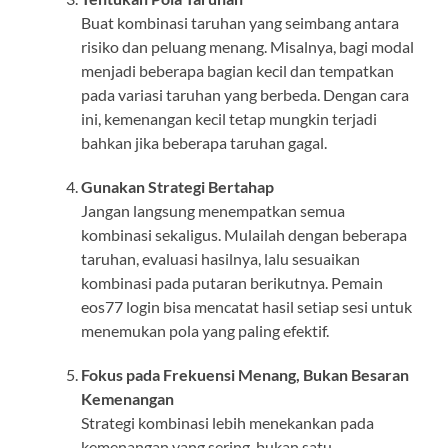
Buat kombinasi taruhan yang seimbang antara
risiko dan peluang menang. Misalnya, bagi modal
menjadi beberapa bagian kecil dan tempatkan
pada variasi taruhan yang berbeda. Dengan cara
ini, kemenangan kecil tetap mungkin terjadi
bahkan jika beberapa taruhan gagal.
Gunakan Strategi Bertahap
Jangan langsung menempatkan semua
kombinasi sekaligus. Mulailah dengan beberapa
taruhan, evaluasi hasilnya, lalu sesuaikan
kombinasi pada putaran berikutnya. Pemain
eos77 login bisa mencatat hasil setiap sesi untuk
menemukan pola yang paling efektif.
Fokus pada Frekuensi Menang, Bukan Besaran
Kemenangan
Strategi kombinasi lebih menekankan pada
kemenangan yang sering, bukan satu