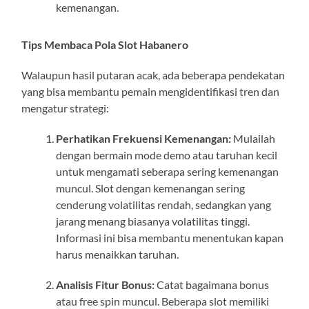
kemenangan.
Tips Membaca Pola Slot Habanero
Walaupun hasil putaran acak, ada beberapa pendekatan
yang bisa membantu pemain mengidentifikasi tren dan
mengatur strategi:
Perhatikan Frekuensi Kemenangan:
Mulailah
dengan bermain mode demo atau taruhan kecil
untuk mengamati seberapa sering kemenangan
muncul. Slot dengan kemenangan sering
cenderung volatilitas rendah, sedangkan yang
jarang menang biasanya volatilitas tinggi.
Informasi ini bisa membantu menentukan kapan
harus menaikkan taruhan.
Analisis Fitur Bonus:
Catat bagaimana bonus
atau free spin muncul. Beberapa slot memiliki