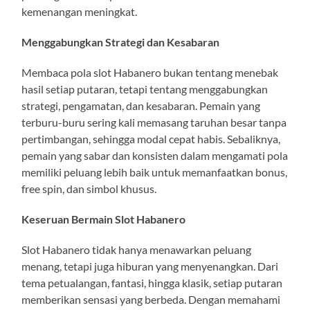
kemenangan meningkat.
Menggabungkan Strategi dan Kesabaran
Membaca pola slot Habanero bukan tentang menebak
hasil setiap putaran, tetapi tentang menggabungkan
strategi, pengamatan, dan kesabaran. Pemain yang
terburu-buru sering kali memasang taruhan besar tanpa
pertimbangan, sehingga modal cepat habis. Sebaliknya,
pemain yang sabar dan konsisten dalam mengamati pola
memiliki peluang lebih baik untuk memanfaatkan bonus,
free spin, dan simbol khusus.
Keseruan Bermain Slot Habanero
Slot Habanero tidak hanya menawarkan peluang
menang, tetapi juga hiburan yang menyenangkan. Dari
tema petualangan, fantasi, hingga klasik, setiap putaran
memberikan sensasi yang berbeda. Dengan memahami