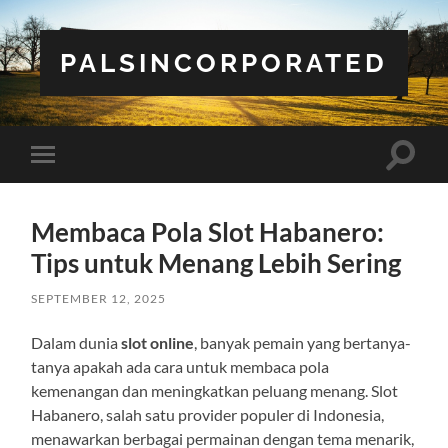
PALSINCORPORATED
Toggle
Toggle
search
mobile
field
menu
Membaca Pola Slot Habanero:
Tips untuk Menang Lebih Sering
SEPTEMBER 12, 2025
Dalam dunia
slot online
, banyak pemain yang bertanya-
tanya apakah ada cara untuk membaca pola
kemenangan dan meningkatkan peluang menang. Slot
Habanero, salah satu provider populer di Indonesia,
menawarkan berbagai permainan dengan tema menarik,