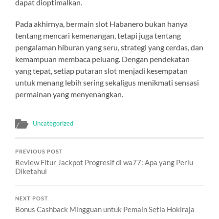
dapat dioptimalkan.
Pada akhirnya, bermain slot Habanero bukan hanya
tentang mencari kemenangan, tetapi juga tentang
pengalaman hiburan yang seru, strategi yang cerdas, dan
kemampuan membaca peluang. Dengan pendekatan
yang tepat, setiap putaran slot menjadi kesempatan
untuk menang lebih sering sekaligus menikmati sensasi
permainan yang menyenangkan.
Uncategorized
PREVIOUS POST
Review Fitur Jackpot Progresif di wa77: Apa yang Perlu
Diketahui
NEXT POST
Bonus Cashback Mingguan untuk Pemain Setia Hokiraja