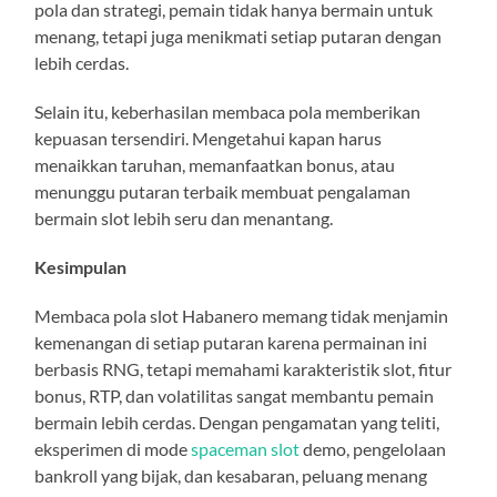
pola dan strategi, pemain tidak hanya bermain untuk
menang, tetapi juga menikmati setiap putaran dengan
lebih cerdas.
Selain itu, keberhasilan membaca pola memberikan
kepuasan tersendiri. Mengetahui kapan harus
menaikkan taruhan, memanfaatkan bonus, atau
menunggu putaran terbaik membuat pengalaman
bermain slot lebih seru dan menantang.
Kesimpulan
Membaca pola slot Habanero memang tidak menjamin
kemenangan di setiap putaran karena permainan ini
berbasis RNG, tetapi memahami karakteristik slot, fitur
bonus, RTP, dan volatilitas sangat membantu pemain
bermain lebih cerdas. Dengan pengamatan yang teliti,
eksperimen di mode
spaceman slot
demo, pengelolaan
bankroll yang bijak, dan kesabaran, peluang menang