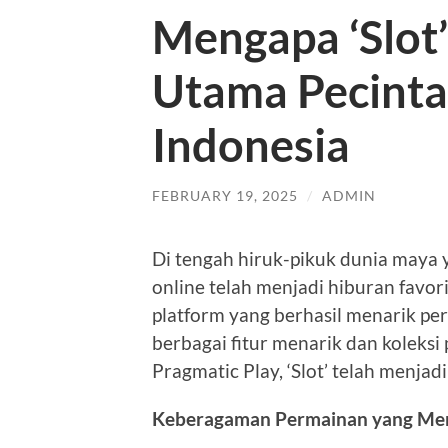
Mengapa ‘Slot’
Utama Pecinta 
Indonesia
FEBRUARY 19, 2025
/
ADMIN
Di tengah hiruk-pikuk dunia maya 
online telah menjadi hiburan favori
platform yang berhasil menarik perh
berbagai fitur menarik dan koleksi
Pragmatic Play, ‘Slot’ telah menjad
Keberagaman Permainan yang Me