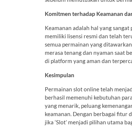
Komitmen terhadap Keamanan da
Keamanan adalah hal yang sangat pe
memiliki lisensi resmi dan telah te
semua permainan yang ditawarkan 
merasa tenang dan nyaman saat b
di platform yang aman dan terperc
Kesimpulan
Permainan slot online telah menjadi
berhasil memenuhi kebutuhan pa
yang menarik, peluang kemenanga
keamanan. Dengan berbagai fitur 
jika ‘Slot’ menjadi pilihan utama b