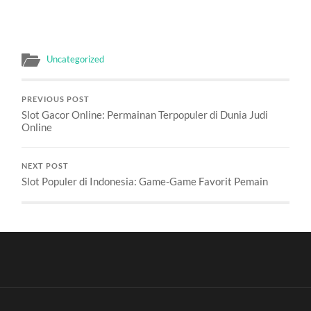
Uncategorized
PREVIOUS POST
Slot Gacor Online: Permainan Terpopuler di Dunia Judi
Online
NEXT POST
Slot Populer di Indonesia: Game-Game Favorit Pemain