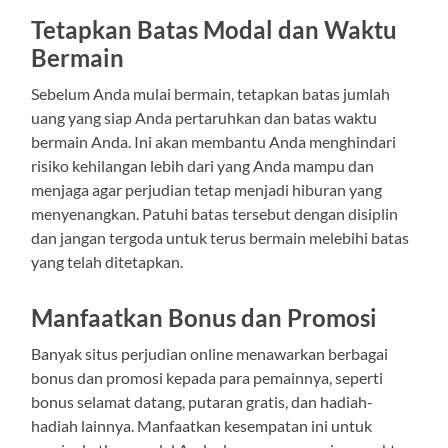
Tetapkan Batas Modal dan Waktu
Bermain
Sebelum Anda mulai bermain, tetapkan batas jumlah
uang yang siap Anda pertaruhkan dan batas waktu
bermain Anda. Ini akan membantu Anda menghindari
risiko kehilangan lebih dari yang Anda mampu dan
menjaga agar perjudian tetap menjadi hiburan yang
menyenangkan. Patuhi batas tersebut dengan disiplin
dan jangan tergoda untuk terus bermain melebihi batas
yang telah ditetapkan.
Manfaatkan Bonus dan Promosi
Banyak situs perjudian online menawarkan berbagai
bonus dan promosi kepada para pemainnya, seperti
bonus selamat datang, putaran gratis, dan hadiah-
hadiah lainnya. Manfaatkan kesempatan ini untuk