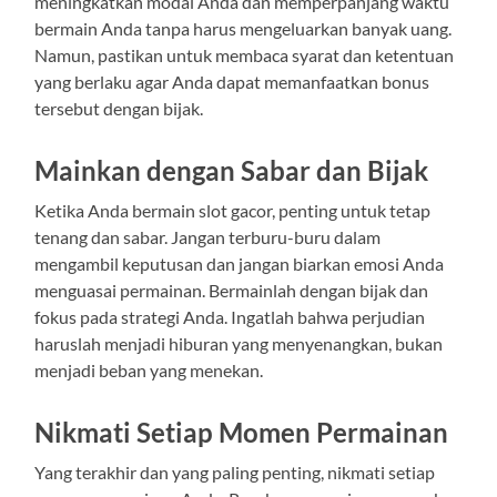
meningkatkan modal Anda dan memperpanjang waktu
bermain Anda tanpa harus mengeluarkan banyak uang.
Namun, pastikan untuk membaca syarat dan ketentuan
yang berlaku agar Anda dapat memanfaatkan bonus
tersebut dengan bijak.
Mainkan dengan Sabar dan Bijak
Ketika Anda bermain slot gacor, penting untuk tetap
tenang dan sabar. Jangan terburu-buru dalam
mengambil keputusan dan jangan biarkan emosi Anda
menguasai permainan. Bermainlah dengan bijak dan
fokus pada strategi Anda. Ingatlah bahwa perjudian
haruslah menjadi hiburan yang menyenangkan, bukan
menjadi beban yang menekan.
Nikmati Setiap Momen Permainan
Yang terakhir dan yang paling penting, nikmati setiap