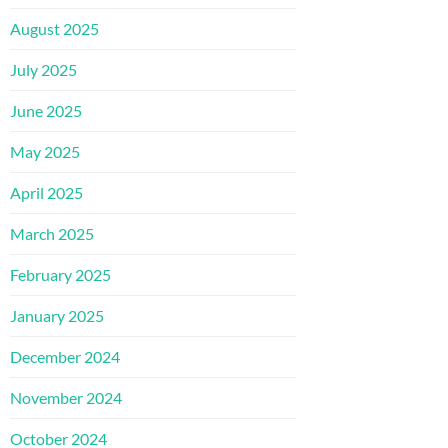
August 2025
July 2025
June 2025
May 2025
April 2025
March 2025
February 2025
January 2025
December 2024
November 2024
October 2024