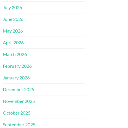
July 2026
June 2026
May 2026
April 2026
March 2026
February 2026
January 2026
December 2025
November 2025
October 2025
September 2025