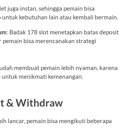
let juga instan, sehingga pemain bisa
untuk kebutuhan lain atau kembali bermain.
mum
: Badak 178 slot menetapkan batas deposit
ar pemain bisa merencanakan strategi
mudah membuat pemain lebih nyaman, karena
a untuk menikmati kemenangan.
it & Withdraw
bih lancar, pemain bisa mengikuti beberapa