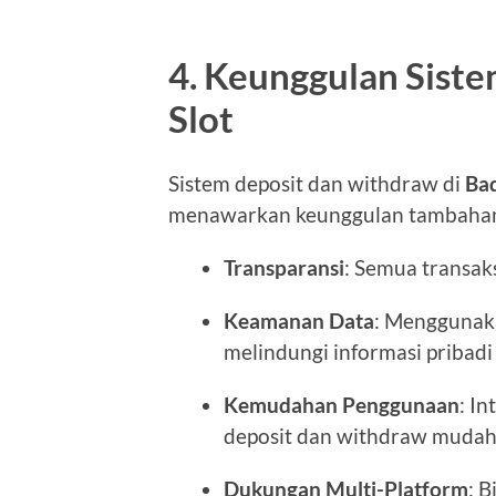
4. Keunggulan Siste
Slot
Sistem deposit dan withdraw di
Bad
menawarkan keunggulan tambaha
Transparansi
: Semua transaks
Keamanan Data
: Menggunaka
melindungi informasi pribadi 
Kemudahan Penggunaan
: I
deposit dan withdraw mudah
Dukungan Multi-Platform
: 