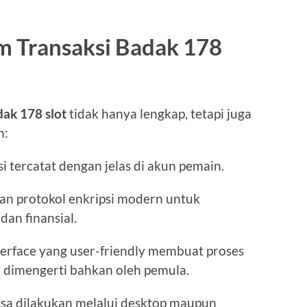
m Transaksi Badak 178
ak 178 slot
tidak hanya lengkap, tetapi juga
n:
i tercatat dengan jelas di akun pemain.
n protokol enkripsi modern untuk
dan finansial.
nterface yang user-friendly membuat proses
 dimengerti bahkan oleh pemula.
Bisa dilakukan melalui desktop maupun