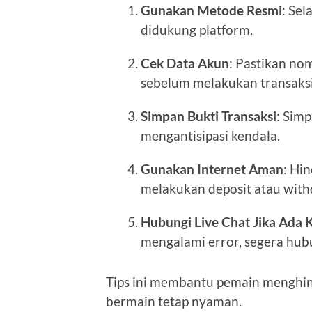
Gunakan Metode Resmi
: Sel
didukung platform.
Cek Data Akun
: Pastikan no
sebelum melakukan transaksi
Simpan Bukti Transaksi
: Sim
mengantisipasi kendala.
Gunakan Internet Aman
: Hi
melakukan deposit atau with
Hubungi Live Chat Jika Ada 
mengalami error, segera hubu
Tips ini membantu pemain menghi
bermain tetap nyaman.