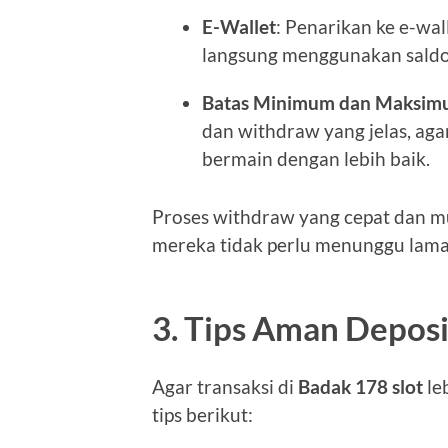
E-Wallet
: Penarikan ke e-wal
langsung menggunakan saldo 
Batas Minimum dan Maksi
dan withdraw yang jelas, ag
bermain dengan lebih baik.
Proses withdraw yang cepat dan 
mereka tidak perlu menunggu lam
3. Tips Aman Depos
Agar transaksi di
Badak 178 slot
le
tips berikut: