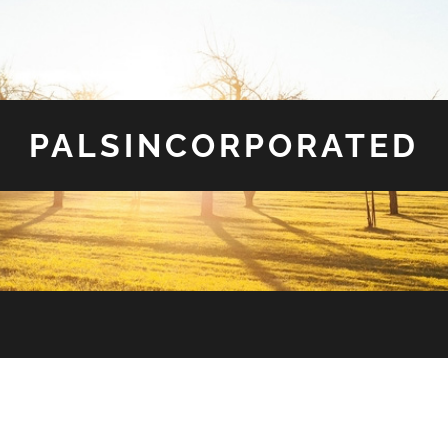
PALSINCORPORATED