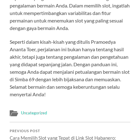
pengalaman bermain Anda. Dalam memilih slot, ingatlah
untuk mempertimbangkan variabilitas dan fitur
permainan untuk menemukan slot yang paling sesuai
dengan gaya bermain Anda.
Seperti dalam kisah-kisah yang ditulis Pramoedya
Ananta Toer, perjalanan ini bukan hanya tentang hasil
akhir, tetapi juga tentang pengalaman dan pengetahuan
yang didapat sepanjang jalan. Dengan panduan ini,
semoga Anda dapat menjalani petualangan bermain slot
di Simba 69 dengan lebih bijaksana dan memuaskan.
Selamat bermain dan semoga keberuntungan selalu
menyertai Anda!
Uncategorized
PREVIOUS POST
Cara Memilih Slot yang Tepat di Link Slot Habanero: