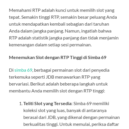
Memahami RTP adalah kunci untuk memilih slot yang
tepat. Semakin tinggi RTP, semakin besar peluang Anda
untuk mendapatkan kembali sebagian dari taruhan
Anda dalam jangka panjang. Namun, ingatlah bahwa
RTP adalah statistik jangka panjang dan tidak menjamin
kemenangan dalam setiap sesi permainan.
Menemukan Slot dengan RTP Tinggi di Simba 69
Di
simba 69
, berbagai permainan slot dari penyedia
terkemuka seperti JDB menawarkan RTP yang
bervariasi. Berikut adalah beberapa langkah untuk
membantu Anda memilih slot dengan RTP tinggi:
Teliti Slot yang Tersedia
: Simba 69 memiliki
koleksi slot yang luas, banyak di antaranya
berasal dari JDB, yang dikenal dengan permainan
berkualitas tinggi. Untuk memulai, periksa daftar