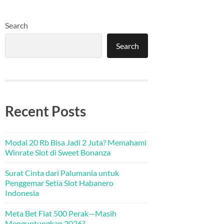
Search
Search
Recent Posts
Modal 20 Rb Bisa Jadi 2 Juta? Memahami
Winrate Slot di Sweet Bonanza
Surat Cinta dari Palumania untuk
Penggemar Setia Slot Habanero
Indonesia
Meta Bet Flat 500 Perak—Masih
Menguntungkan 2026?