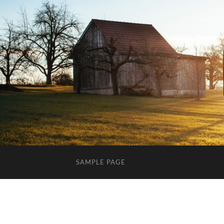
SAMPLE PAGE