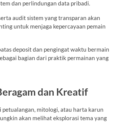
istem dan perlindungan data pribadi.
 serta audit sistem yang transparan akan
penting untuk menjaga kepercayaan pemain
ti batas deposit dan pengingat waktu bermain
sebagai bagian dari praktik permainan yang
Beragam dan Kreatif
i petualangan, mitologi, atau harta karun
ungkin akan melihat eksplorasi tema yang