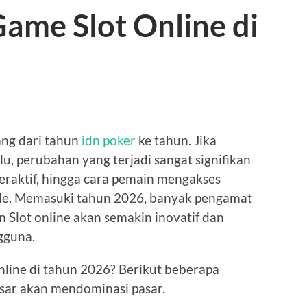
Game Slot Online di
ang dari tahun
idn poker
ke tahun. Jika
u, perubahan yang terjadi sangat signifikan
interaktif, hingga cara pemain mengakses
le. Memasuki tahun 2026, banyak pengamat
 Slot online akan semakin inovatif dan
gguna.
online di tahun 2026? Berikut beberapa
sar akan mendominasi pasar.