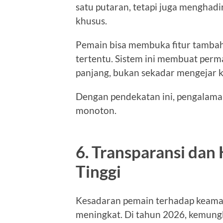
satu putaran, tetapi juga menghadir
khusus.
Pemain bisa membuka fitur tambah
tertentu. Sistem ini membuat perm
panjang, bukan sekadar mengejar k
Dengan pendekatan ini, pengalaman
monoton.
6. Transparansi da
Tinggi
Kesadaran pemain terhadap keaman
meningkat. Di tahun 2026, kemung