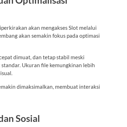
iperkirakan akan mengakses Slot melalui
gembang akan semakin fokus pada optimasi
epat dimuat, dan tetap stabil meski
 standar. Ukuran file kemungkinan lebih
isual.
n semakin dimaksimalkan, membuat interaksi
 dan Sosial