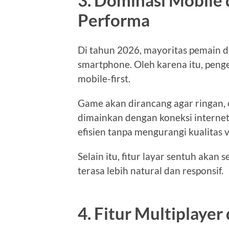
Performa
Di tahun 2026, mayoritas pemain d
smartphone. Oleh karena itu, pen
mobile-first.
Game akan dirancang agar ringan, c
dimainkan dengan koneksi internet
efisien tanpa mengurangi kualitas v
Selain itu, fitur layar sentuh aka
terasa lebih natural dan responsif.
4. Fitur Multiplayer