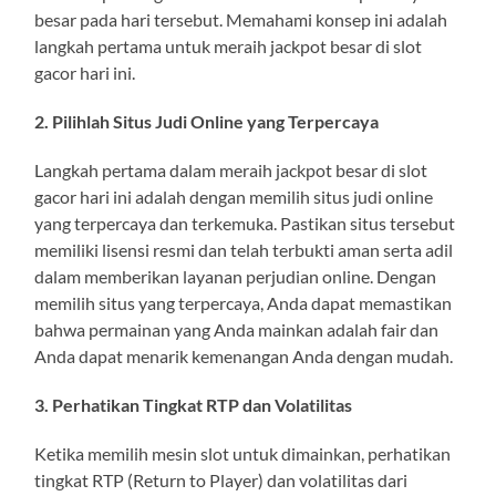
besar pada hari tersebut. Memahami konsep ini adalah
langkah pertama untuk meraih jackpot besar di slot
gacor hari ini.
2. Pilihlah Situs Judi Online yang Terpercaya
Langkah pertama dalam meraih jackpot besar di slot
gacor hari ini adalah dengan memilih situs judi online
yang terpercaya dan terkemuka. Pastikan situs tersebut
memiliki lisensi resmi dan telah terbukti aman serta adil
dalam memberikan layanan perjudian online. Dengan
memilih situs yang terpercaya, Anda dapat memastikan
bahwa permainan yang Anda mainkan adalah fair dan
Anda dapat menarik kemenangan Anda dengan mudah.
3. Perhatikan Tingkat RTP dan Volatilitas
Ketika memilih mesin slot untuk dimainkan, perhatikan
tingkat RTP (Return to Player) dan volatilitas dari