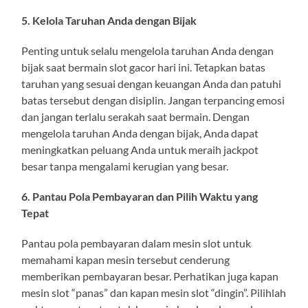
5. Kelola Taruhan Anda dengan Bijak
Penting untuk selalu mengelola taruhan Anda dengan
bijak saat bermain slot gacor hari ini. Tetapkan batas
taruhan yang sesuai dengan keuangan Anda dan patuhi
batas tersebut dengan disiplin. Jangan terpancing emosi
dan jangan terlalu serakah saat bermain. Dengan
mengelola taruhan Anda dengan bijak, Anda dapat
meningkatkan peluang Anda untuk meraih jackpot
besar tanpa mengalami kerugian yang besar.
6. Pantau Pola Pembayaran dan Pilih Waktu yang
Tepat
Pantau pola pembayaran dalam mesin slot untuk
memahami kapan mesin tersebut cenderung
memberikan pembayaran besar. Perhatikan juga kapan
mesin slot “panas” dan kapan mesin slot “dingin”. Pilihlah