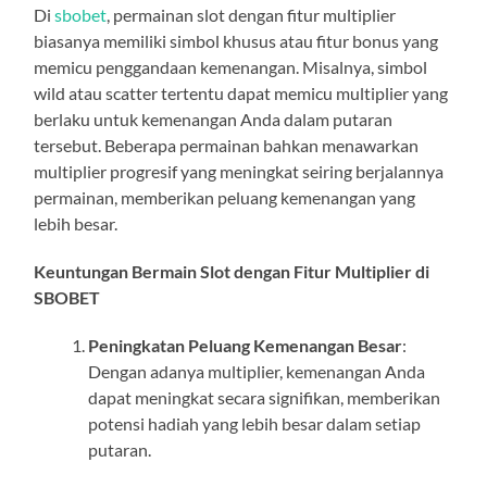
Di
sbobet
, permainan slot dengan fitur multiplier
biasanya memiliki simbol khusus atau fitur bonus yang
memicu penggandaan kemenangan. Misalnya, simbol
wild atau scatter tertentu dapat memicu multiplier yang
berlaku untuk kemenangan Anda dalam putaran
tersebut. Beberapa permainan bahkan menawarkan
multiplier progresif yang meningkat seiring berjalannya
permainan, memberikan peluang kemenangan yang
lebih besar.
Keuntungan Bermain Slot dengan Fitur Multiplier di
SBOBET
Peningkatan Peluang Kemenangan Besar
:
Dengan adanya multiplier, kemenangan Anda
dapat meningkat secara signifikan, memberikan
potensi hadiah yang lebih besar dalam setiap
putaran.