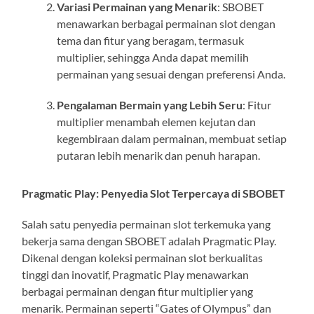
Variasi Permainan yang Menarik
: SBOBET
menawarkan berbagai permainan slot dengan
tema dan fitur yang beragam, termasuk
multiplier, sehingga Anda dapat memilih
permainan yang sesuai dengan preferensi Anda.
Pengalaman Bermain yang Lebih Seru
: Fitur
multiplier menambah elemen kejutan dan
kegembiraan dalam permainan, membuat setiap
putaran lebih menarik dan penuh harapan.
Pragmatic Play: Penyedia Slot Terpercaya di SBOBET
Salah satu penyedia permainan slot terkemuka yang
bekerja sama dengan SBOBET adalah Pragmatic Play.
Dikenal dengan koleksi permainan slot berkualitas
tinggi dan inovatif, Pragmatic Play menawarkan
berbagai permainan dengan fitur multiplier yang
menarik. Permainan seperti “Gates of Olympus” dan