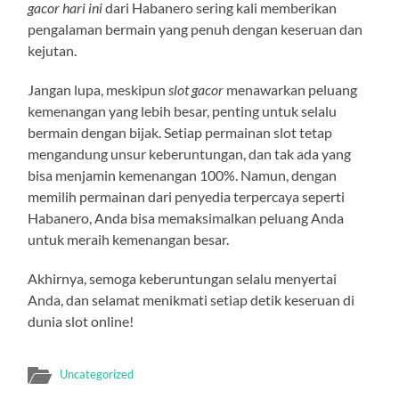
gacor hari ini
dari Habanero sering kali memberikan
pengalaman bermain yang penuh dengan keseruan dan
kejutan.
Jangan lupa, meskipun
slot gacor
menawarkan peluang
kemenangan yang lebih besar, penting untuk selalu
bermain dengan bijak. Setiap permainan slot tetap
mengandung unsur keberuntungan, dan tak ada yang
bisa menjamin kemenangan 100%. Namun, dengan
memilih permainan dari penyedia terpercaya seperti
Habanero, Anda bisa memaksimalkan peluang Anda
untuk meraih kemenangan besar.
Akhirnya, semoga keberuntungan selalu menyertai
Anda, dan selamat menikmati setiap detik keseruan di
dunia slot online!
Uncategorized