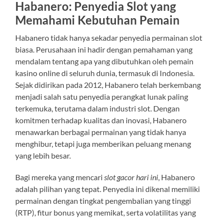
Habanero: Penyedia Slot yang
Memahami Kebutuhan Pemain
Habanero tidak hanya sekadar penyedia permainan slot
biasa. Perusahaan ini hadir dengan pemahaman yang
mendalam tentang apa yang dibutuhkan oleh pemain
kasino online di seluruh dunia, termasuk di Indonesia.
Sejak didirikan pada 2012, Habanero telah berkembang
menjadi salah satu penyedia perangkat lunak paling
terkemuka, terutama dalam industri slot. Dengan
komitmen terhadap kualitas dan inovasi, Habanero
menawarkan berbagai permainan yang tidak hanya
menghibur, tetapi juga memberikan peluang menang
yang lebih besar.
Bagi mereka yang mencari
slot gacor hari ini
, Habanero
adalah pilihan yang tepat. Penyedia ini dikenal memiliki
permainan dengan tingkat pengembalian yang tinggi
(RTP), fitur bonus yang memikat, serta volatilitas yang