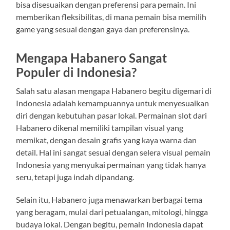
bisa disesuaikan dengan preferensi para pemain. Ini
memberikan fleksibilitas, di mana pemain bisa memilih
game yang sesuai dengan gaya dan preferensinya.
Mengapa Habanero Sangat
Populer di Indonesia?
Salah satu alasan mengapa Habanero begitu digemari di
Indonesia adalah kemampuannya untuk menyesuaikan
diri dengan kebutuhan pasar lokal. Permainan slot dari
Habanero dikenal memiliki tampilan visual yang
memikat, dengan desain grafis yang kaya warna dan
detail. Hal ini sangat sesuai dengan selera visual pemain
Indonesia yang menyukai permainan yang tidak hanya
seru, tetapi juga indah dipandang.
Selain itu, Habanero juga menawarkan berbagai tema
yang beragam, mulai dari petualangan, mitologi, hingga
budaya lokal. Dengan begitu, pemain Indonesia dapat