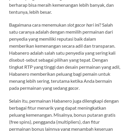
berharap bisa meraih kemenangan lebih banyak, dan
tentunya, lebih besar.
Bagaimana cara menemukan
slot gacor hari ini
? Salah
satu caranya adalah dengan memilih permainan dari
penyedia yang memiliki reputasi baik dalam
memberikan kemenangan secara adil dan transparan.
Habanero adalah salah satu penyedia yang sering kali
disebut-sebut sebagai pilihan yang tepat. Dengan
tingkat RTP yang tinggi dan desain permainan yang adil,
Habanero memberikan peluang bagi pemain untuk
menang lebih sering, terutama ketika Anda bermain
pada permainan yang sedang
gacor
.
Selain itu, permainan Habanero juga dilengkapi dengan
berbagai fitur menarik yang dapat meningkatkan
peluang kemenangan. Misalnya, bonus putaran gratis
(free spins), pengganda (multipliers), dan fitur
permainan bonus lainnya yang menambah keseruan