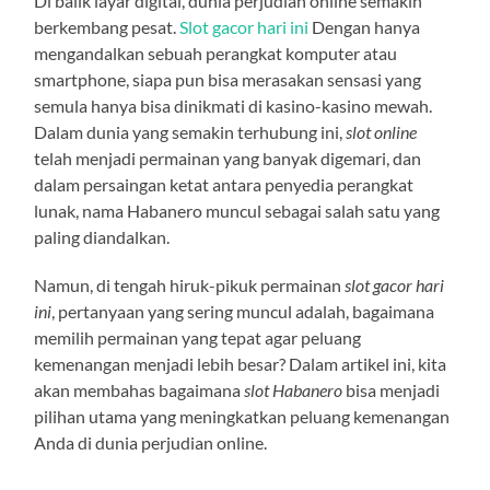
Di balik layar digital, dunia perjudian online semakin
berkembang pesat.
Slot gacor hari ini
Dengan hanya
mengandalkan sebuah perangkat komputer atau
smartphone, siapa pun bisa merasakan sensasi yang
semula hanya bisa dinikmati di kasino-kasino mewah.
Dalam dunia yang semakin terhubung ini,
slot online
telah menjadi permainan yang banyak digemari, dan
dalam persaingan ketat antara penyedia perangkat
lunak, nama Habanero muncul sebagai salah satu yang
paling diandalkan.
Namun, di tengah hiruk-pikuk permainan
slot gacor hari
ini
, pertanyaan yang sering muncul adalah, bagaimana
memilih permainan yang tepat agar peluang
kemenangan menjadi lebih besar? Dalam artikel ini, kita
akan membahas bagaimana
slot Habanero
bisa menjadi
pilihan utama yang meningkatkan peluang kemenangan
Anda di dunia perjudian online.