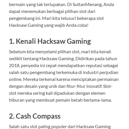
bermain yang tak terlupakan. Di SultanMenang, Anda
dapat menemukan berbagai pilihan slot dari
pengembang ini. Mari kita telusuri beberapa slot
Hacksaw Gaming yang wajib Anda coba!
1. Kenali Hacksaw Gaming
Sebelum kita menyelami pilihan slot, mari kita kenali
sedikit tentang Hacksaw Gaming. Didirikan pada tahun
2018, penyedia ini cepat mendapatkan reputasi sebagai
salah satu pengembang terkemuka di industri perjudian
online. Mereka terkenal karena menciptakan permainan
dengan desain yang unik dan fitur-fitur inovatif. Slot-
slot mereka sering kali dipadukan dengan elemen
hiburan yang membuat pemain betah berlama-lama.
2. Cash Compass
Salah satu slot paling populer dari Hacksaw Gaming