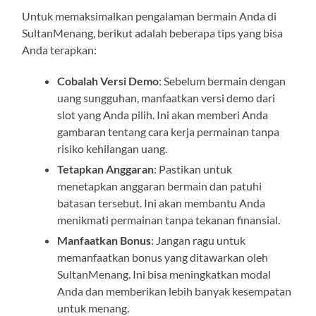
Untuk memaksimalkan pengalaman bermain Anda di
SultanMenang, berikut adalah beberapa tips yang bisa
Anda terapkan:
Cobalah Versi Demo
: Sebelum bermain dengan
uang sungguhan, manfaatkan versi demo dari
slot yang Anda pilih. Ini akan memberi Anda
gambaran tentang cara kerja permainan tanpa
risiko kehilangan uang.
Tetapkan Anggaran
: Pastikan untuk
menetapkan anggaran bermain dan patuhi
batasan tersebut. Ini akan membantu Anda
menikmati permainan tanpa tekanan finansial.
Manfaatkan Bonus
: Jangan ragu untuk
memanfaatkan bonus yang ditawarkan oleh
SultanMenang. Ini bisa meningkatkan modal
Anda dan memberikan lebih banyak kesempatan
untuk menang.