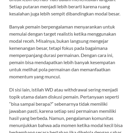
Setiap putaran menjadi lebih berarti karena ruang
kesalahan juga lebih sempit dibandingkan modal besar.
Banyak pemain berpengalaman menyarankan untuk
memulai dengan target realistis ketika menggunakan
modal receh. Misalnya, bukan langsung mengejar
kemenangan besar, tetapi fokus pada bagaimana
memperpanjang durasi permainan. Dengan cara ini,
pemain bisa mendapatkan lebih banyak kesempatan
untuk melihat pola permainan dan memanfaatkan
momentum yang muncul.
Di sisi lain, istilah WD atau withdrawal sering menjadi
topik utama dalam diskusi pemain. Pertanyaan seperti
“bisa sampai berapa?” sebenarnya tidak memiliki
jawaban pasti, karena setiap sesi permainan memiliki
hasil yang berbeda. Namun, pengalaman komunitas
menunjukkan bahwa ada momen ketika modal kecil bisa
berkembang secara bertahap jika dikelola dengan sabar.