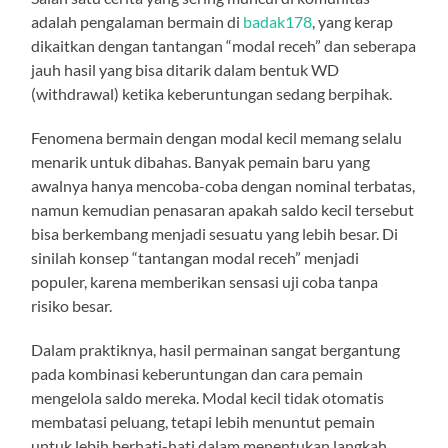
adalah pengalaman bermain di
badak178
, yang kerap
dikaitkan dengan tantangan “modal receh” dan seberapa
jauh hasil yang bisa ditarik dalam bentuk WD
(withdrawal) ketika keberuntungan sedang berpihak.
Fenomena bermain dengan modal kecil memang selalu
menarik untuk dibahas. Banyak pemain baru yang
awalnya hanya mencoba-coba dengan nominal terbatas,
namun kemudian penasaran apakah saldo kecil tersebut
bisa berkembang menjadi sesuatu yang lebih besar. Di
sinilah konsep “tantangan modal receh” menjadi
populer, karena memberikan sensasi uji coba tanpa
risiko besar.
Dalam praktiknya, hasil permainan sangat bergantung
pada kombinasi keberuntungan dan cara pemain
mengelola saldo mereka. Modal kecil tidak otomatis
membatasi peluang, tetapi lebih menuntut pemain
untuk lebih berhati-hati dalam menentukan langkah.