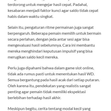
terdorong untuk mengejar hasil cepat. Padahal,
kesabaran menjadi faktor kunci agar saldo tidak cepat
habis dalam waktu singkat.
Selain itu, pengaturan ritme permainan juga sangat
berpengaruh. Beberapa pemain memilih untuk bermain
secara perlahan, dengan jeda antar sesi agar bisa
mengevaluasi hasil sebelumnya. Cara ini membantu
mereka menghindari keputusan impulsif yang bisa
merugikan saldo kecil mereka.
Perlu juga dipahami bahwa dalam game slot online,
tidak ada rumus pasti untuk menentukan hasil WD.
Semua bergantung pada hasil acak dari setiap putaran.
Oleh karena itu, pendekatan yang realistis sangat
penting agar pemain tidak memiliki ekspektasi
berlebihan terhadap hasil akhir.
Meskipun begitu, cerita tentang modal kecil yang