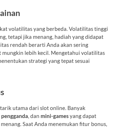
mainan
at volatilitas yang berbeda. Volatilitas tinggi
g, tetapi jika menang, hadiah yang didapat
tilitas rendah berarti Anda akan sering
 mungkin lebih kecil. Mengetahui volatilitas
entukan strategi yang tepat sesuai
us
tarik utama dari slot online. Banyak
,
pengganda
, dan
mini-games
yang dapat
 menang. Saat Anda menemukan fitur bonus,