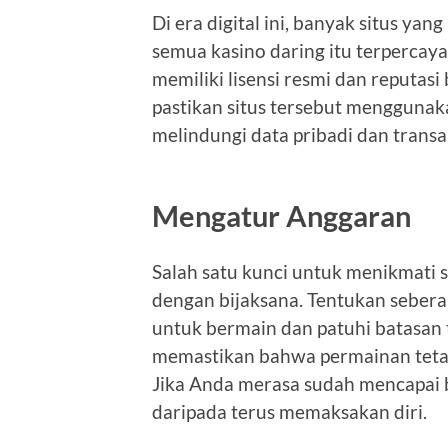
Di era digital ini, banyak situs ya
semua kasino daring itu terpercaya
memiliki lisensi resmi dan reputasi
pastikan situs tersebut mengguna
melindungi data pribadi dan transa
Mengatur Anggaran
Salah satu kunci untuk menikmati 
dengan bijaksana. Tentukan seber
untuk bermain dan patuhi batasan t
memastikan bahwa permainan teta
Jika Anda merasa sudah mencapai b
daripada terus memaksakan diri.