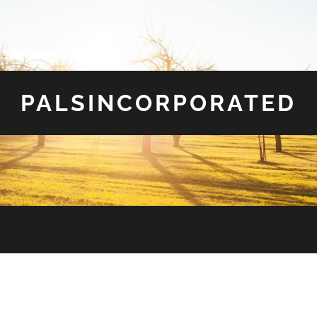
PALSINCORPORATED