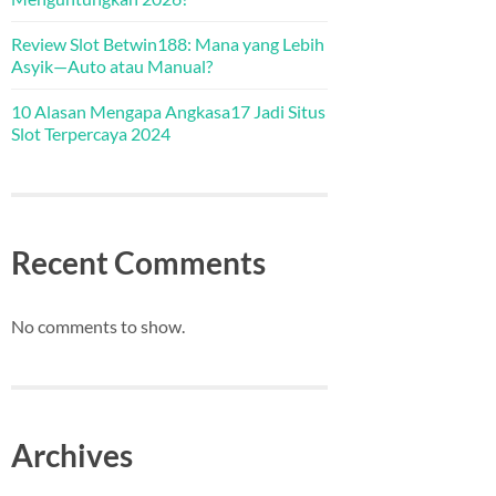
Review Slot Betwin188: Mana yang Lebih
Asyik—Auto atau Manual?
10 Alasan Mengapa Angkasa17 Jadi Situs
Slot Terpercaya 2024
Recent Comments
No comments to show.
Archives