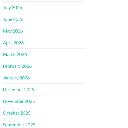
July 2026
June 2026
May 2026
April 2026
March 2026
February 2026
January 2026
December 2025
November 2025
October 2025
September 2025