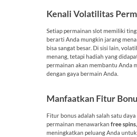
Kenali Volatilitas Per
Setiap permainan slot memiliki tingk
berarti Anda mungkin jarang menan
bisa sangat besar. Di sisi lain, vola
menang, tetapi hadiah yang didapat
permainan akan membantu Anda men
dengan gaya bermain Anda.
Manfaatkan Fitur Bon
Fitur bonus adalah salah satu daya 
permainan menawarkan
free spins
meningkatkan peluang Anda untuk