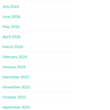
July 2026
June 2026
May 2026
April 2026
March 2026
February 2026
January 2026
December 2025
November 2025
October 2025
September 2025