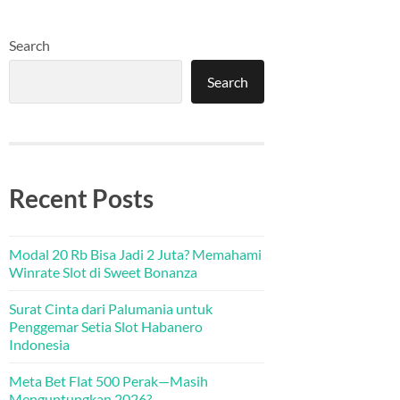
Search
Search
Recent Posts
Modal 20 Rb Bisa Jadi 2 Juta? Memahami
Winrate Slot di Sweet Bonanza
Surat Cinta dari Palumania untuk
Penggemar Setia Slot Habanero
Indonesia
Meta Bet Flat 500 Perak—Masih
Menguntungkan 2026?