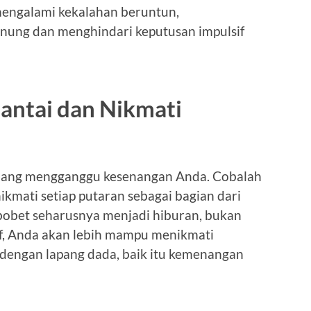
 mengalami kekalahan beruntun,
enung dan menghindari keputusan impulsif
antai dan Nikmati
nang mengganggu kesenangan Anda. Cobalah
kmati setiap putaran sebagai bagian dari
sbobet seharusnya menjadi hiburan, bukan
if, Anda akan lebih mampu menikmati
dengan lapang dada, baik itu kemenangan