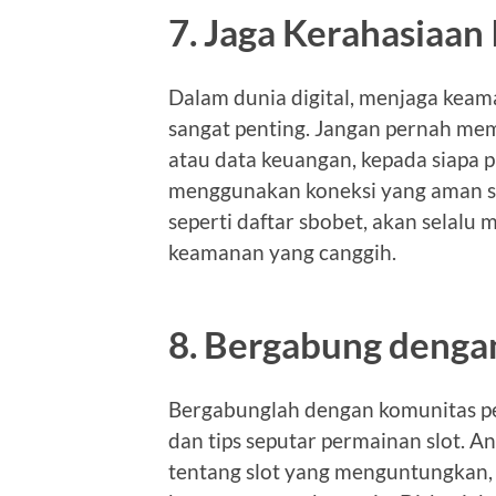
7. Jaga Kerahasiaan 
Dalam dunia digital, menjaga keam
sangat penting. Jangan pernah memb
atau data keuangan, kepada siapa 
menggunakan koneksi yang aman sa
seperti daftar sbobet, akan selalu
keamanan yang canggih.
8. Bergabung denga
Bergabunglah dengan komunitas p
dan tips seputar permainan slot. 
tentang slot yang menguntungkan, 