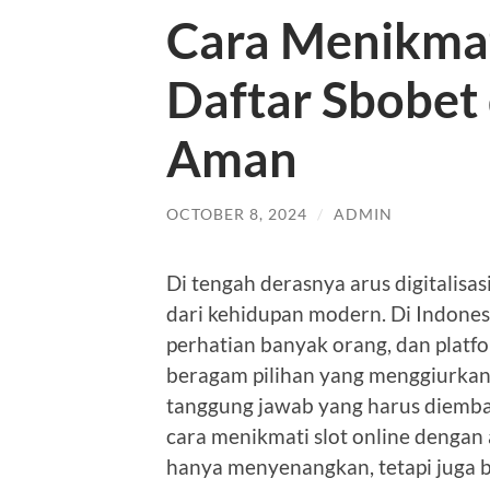
Cara Menikmat
Daftar Sbobet
Aman
OCTOBER 8, 2024
/
ADMIN
Di tengah derasnya arus digitalisas
dari kehidupan modern. Di Indonesi
perhatian banyak orang, dan platf
beragam pilihan yang menggiurkan.
tanggung jawab yang harus diemban 
cara menikmati slot online denga
hanya menyenangkan, tetapi juga 