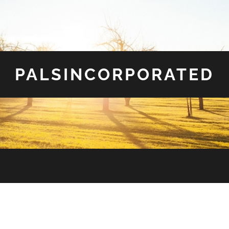
PALSINCORPORATED