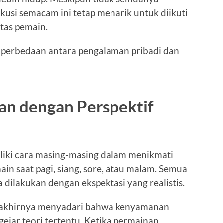
skusi semacam ini tetap menarik untuk diikuti
tas pemain.
perbedaan antara pengalaman pribadi dan
n dengan Perspektif
liki cara masing-masing dalam menikmati
in saat pagi, siang, sore, atau malam. Semua
a dilakukan dengan ekspektasi yang realistis.
 akhirnya menyadari bahwa kenyamanan
gejar teori tertentu. Ketika permainan