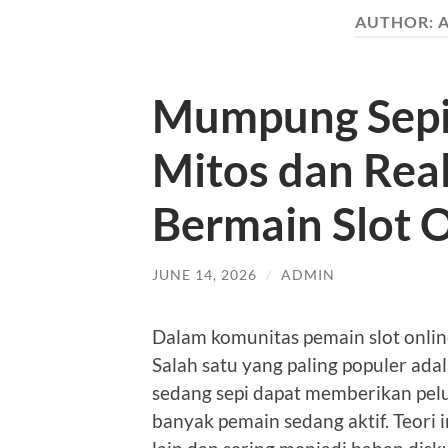
AUTHOR:
Mumpung Sep
Mitos dan Rea
Bermain Slot 
JUNE 14, 2026
/
ADMIN
Dalam komunitas pemain slot online
Salah satu yang paling populer ad
sedang sepi dapat memberikan pelu
banyak pemain sedang aktif. Teori 