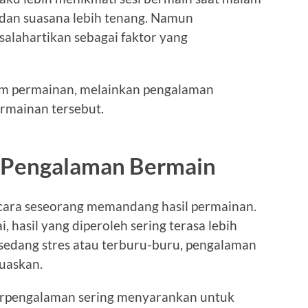
t dan suasana lebih tenang. Namun
alahartikan sebagai faktor yang
em permainan, melainkan pengalaman
ermainan tersebut.
m Pengalaman Bermain
 cara seseorang memandang hasil permainan.
, hasil yang diperoleh sering terasa lebih
sedang stres atau terburu-buru, pengalaman
uaskan.
erpengalaman sering menyarankan untuk