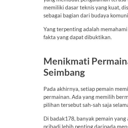
memiliki dasar teknis yang kuat, di
sebagai bagian dari budaya komuni
Yang terpenting adalah memahami 
fakta yang dapat dibuktikan.
Menikmati Permaina
Seimbang
Pada akhirnya, setiap pemain memi
permainan. Ada yang memilih berma
pilihan tersebut sah-sah saja selam
Di badak178, banyak pemain yang
pribadi lebih penting daripada men