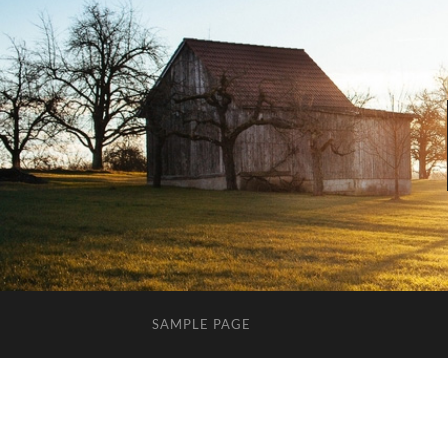
SAMPLE PAGE