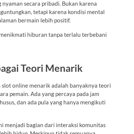
g nyaman secara pribadi. Bukan karena
guntungkan, tetapi karena kondisi mental
aman bermain lebih positif.
enikmati hiburan tanpa terlalu terbebani
agai Teori Menarik
 slot online menarik adalah banyaknya teori
 para pemain. Ada yang percaya pada jam
 khusus, dan ada pula yang hanya mengikuti
ini menjadi bagian dari interaksi komunitas
ebih hidup. Meskipun tidak semuanya