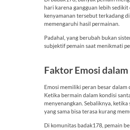
hari karena gangguan lebih sediki
kenyamanan tersebut terkadang dis
memengaruhi hasil permainan.
Padahal, yang berubah bukan sist
subjektif pemain saat menikmati p
Faktor Emosi dala
Emosi memiliki peran besar dalam
Ketika bermain dalam kondisi santai
menyenangkan. Sebaliknya, ketika 
yang sama bisa terasa kurang mem
Di komunitas badak178, pemain b