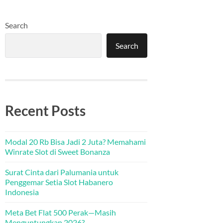
Search
Search
Recent Posts
Modal 20 Rb Bisa Jadi 2 Juta? Memahami
Winrate Slot di Sweet Bonanza
Surat Cinta dari Palumania untuk
Penggemar Setia Slot Habanero
Indonesia
Meta Bet Flat 500 Perak—Masih
Menguntungkan 2026?