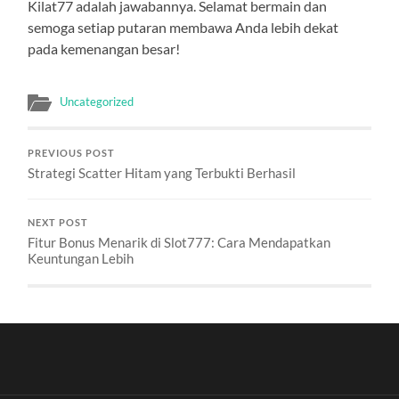
Kilat77 adalah jawabannya. Selamat bermain dan
semoga setiap putaran membawa Anda lebih dekat
pada kemenangan besar!
Uncategorized
PREVIOUS POST
Strategi Scatter Hitam yang Terbukti Berhasil
NEXT POST
Fitur Bonus Menarik di Slot777: Cara Mendapatkan
Keuntungan Lebih