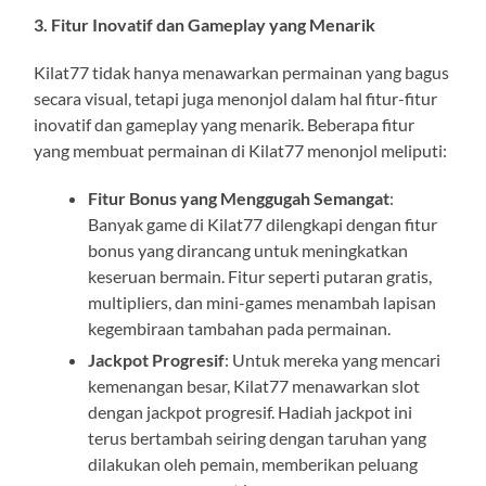
3. Fitur Inovatif dan Gameplay yang Menarik
Kilat77 tidak hanya menawarkan permainan yang bagus
secara visual, tetapi juga menonjol dalam hal fitur-fitur
inovatif dan gameplay yang menarik. Beberapa fitur
yang membuat permainan di Kilat77 menonjol meliputi:
Fitur Bonus yang Menggugah Semangat
:
Banyak game di Kilat77 dilengkapi dengan fitur
bonus yang dirancang untuk meningkatkan
keseruan bermain. Fitur seperti putaran gratis,
multipliers, dan mini-games menambah lapisan
kegembiraan tambahan pada permainan.
Jackpot Progresif
: Untuk mereka yang mencari
kemenangan besar, Kilat77 menawarkan slot
dengan jackpot progresif. Hadiah jackpot ini
terus bertambah seiring dengan taruhan yang
dilakukan oleh pemain, memberikan peluang