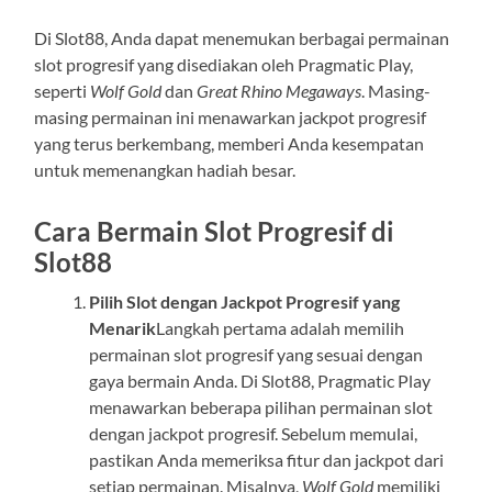
Di Slot88, Anda dapat menemukan berbagai permainan
slot progresif yang disediakan oleh Pragmatic Play,
seperti
Wolf Gold
dan
Great Rhino Megaways
. Masing-
masing permainan ini menawarkan jackpot progresif
yang terus berkembang, memberi Anda kesempatan
untuk memenangkan hadiah besar.
Cara Bermain Slot Progresif di
Slot88
Pilih Slot dengan Jackpot Progresif yang
Menarik
Langkah pertama adalah memilih
permainan slot progresif yang sesuai dengan
gaya bermain Anda. Di Slot88, Pragmatic Play
menawarkan beberapa pilihan permainan slot
dengan jackpot progresif. Sebelum memulai,
pastikan Anda memeriksa fitur dan jackpot dari
setiap permainan. Misalnya,
Wolf Gold
memiliki