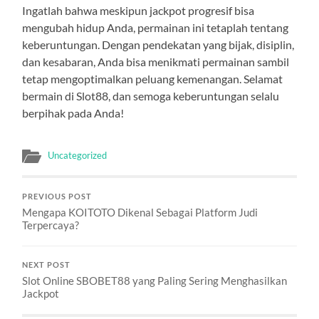
Ingatlah bahwa meskipun jackpot progresif bisa
mengubah hidup Anda, permainan ini tetaplah tentang
keberuntungan. Dengan pendekatan yang bijak, disiplin,
dan kesabaran, Anda bisa menikmati permainan sambil
tetap mengoptimalkan peluang kemenangan. Selamat
bermain di Slot88, dan semoga keberuntungan selalu
berpihak pada Anda!
Uncategorized
PREVIOUS POST
Mengapa KOITOTO Dikenal Sebagai Platform Judi
Terpercaya?
NEXT POST
Slot Online SBOBET88 yang Paling Sering Menghasilkan
Jackpot