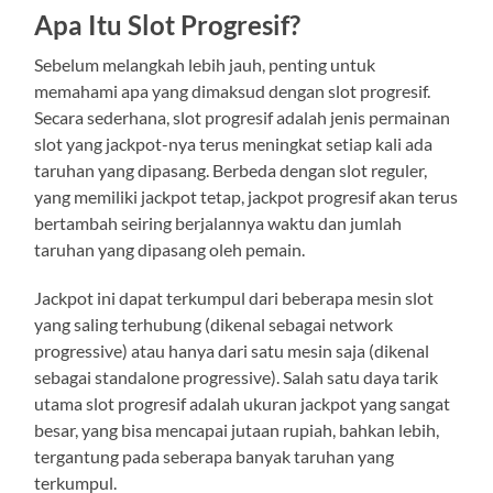
Apa Itu Slot Progresif?
Sebelum melangkah lebih jauh, penting untuk
memahami apa yang dimaksud dengan slot progresif.
Secara sederhana, slot progresif adalah jenis permainan
slot yang jackpot-nya terus meningkat setiap kali ada
taruhan yang dipasang. Berbeda dengan slot reguler,
yang memiliki jackpot tetap, jackpot progresif akan terus
bertambah seiring berjalannya waktu dan jumlah
taruhan yang dipasang oleh pemain.
Jackpot ini dapat terkumpul dari beberapa mesin slot
yang saling terhubung (dikenal sebagai network
progressive) atau hanya dari satu mesin saja (dikenal
sebagai standalone progressive). Salah satu daya tarik
utama slot progresif adalah ukuran jackpot yang sangat
besar, yang bisa mencapai jutaan rupiah, bahkan lebih,
tergantung pada seberapa banyak taruhan yang
terkumpul.