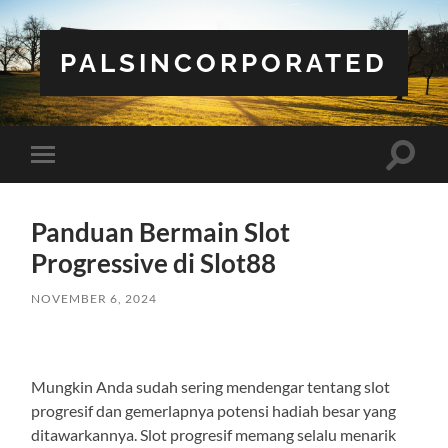
PALSINCORPORATED
Toggle
Toggle
search
mobile
field
menu
Panduan Bermain Slot
Progressive di Slot88
NOVEMBER 6, 2024
Mungkin Anda sudah sering mendengar tentang slot
progresif dan gemerlapnya potensi hadiah besar yang
ditawarkannya. Slot progresif memang selalu menarik