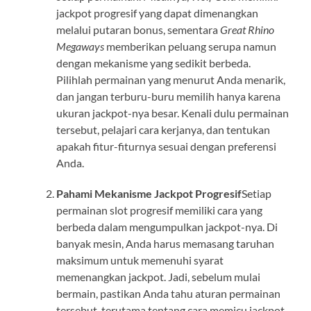
jackpot progresif yang dapat dimenangkan
melalui putaran bonus, sementara
Great Rhino
Megaways
memberikan peluang serupa namun
dengan mekanisme yang sedikit berbeda.
Pilihlah permainan yang menurut Anda menarik,
dan jangan terburu-buru memilih hanya karena
ukuran jackpot-nya besar. Kenali dulu permainan
tersebut, pelajari cara kerjanya, dan tentukan
apakah fitur-fiturnya sesuai dengan preferensi
Anda.
Pahami Mekanisme Jackpot Progresif
Setiap
permainan slot progresif memiliki cara yang
berbeda dalam mengumpulkan jackpot-nya. Di
banyak mesin, Anda harus memasang taruhan
maksimum untuk memenuhi syarat
memenangkan jackpot. Jadi, sebelum mulai
bermain, pastikan Anda tahu aturan permainan
tersebut, terutama tentang cara memicu jackpot