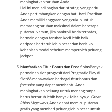
meningkatkan taruhan Anda.
Hal ini menjadi bagian dari strategi yang perlu
Anda pertimbangkan dengan hati-hati. Pastikan
Anda memiliki anggaran yang cukup untuk
memasang taruhan maksimal dalam beberapa
putaran. Namun, jika bankroll Anda terbatas,
bermain dengan taruhan kecil lebih baik
daripada bertaruh lebih besar dan berisiko
kehabisan modal sebelum memperoleh peluang
jackpot.
Manfaatkan Fitur Bonus dan Free Spins
Banyak
permainan slot progresif dari Pragmatic Play di
Slot88 menawarkan berbagai fitur bonus dan
free spins
yang dapat membantu Anda
meningkatkan peluang untuk menang tanpa
harus bertaruh lebih banyak. Misalnya, di
Great
Rhino Megaways
, Anda dapat memicu putaran
gratis yang memberi peluang lebih besar untuk