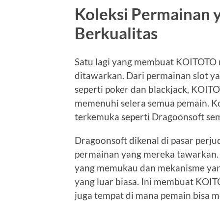
Koleksi Permainan 
Berkualitas
Satu lagi yang membuat KOITOTO m
ditawarkan. Dari permainan slot y
seperti poker dan blackjack, KOIT
memenuhi selera semua pemain. Ko
terkemuka seperti Dragoonsoft s
Dragoonsoft dikenal di pasar perju
permainan yang mereka tawarkan. 
yang memukau dan mekanisme yan
yang luar biasa. Ini membuat KOIT
juga tempat di mana pemain bisa 