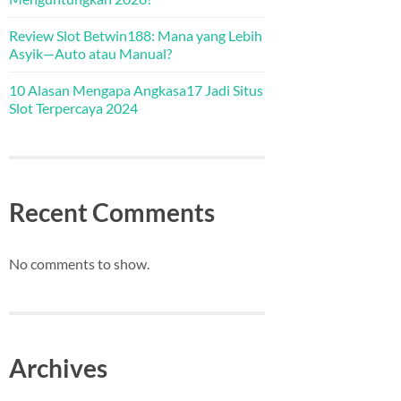
Review Slot Betwin188: Mana yang Lebih
Asyik—Auto atau Manual?
10 Alasan Mengapa Angkasa17 Jadi Situs
Slot Terpercaya 2024
Recent Comments
No comments to show.
Archives