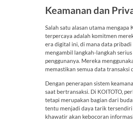
Keamanan dan Priva
Salah satu alasan utama mengapa K
terpercaya adalah komitmen merek
era digital ini, di mana data pribad
mengambil langkah-langkah serius 
penggunanya. Mereka menggunakan 
memastikan semua data transaksi d
Dengan penerapan sistem keamanan
saat bertransaksi. Di KOITOTO, pe
tetapi merupakan bagian dari buday
tentu menjadi daya tarik tersendir
khawatir akan kebocoran informasi