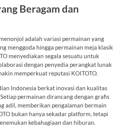
yang Beragam dan
enonjol adalah variasi permainan yang
ang menggoda hingga permainan meja klasik
OTO menyediakan segala sesuatu untuk
laborasi dengan penyedia perangkat lunak
emakin memperkuat reputasi KOITOTO.
dian Indonesia berkat inovasi dan kualitas
Setiap permainan dirancang dengan grafis
g adil, memberikan pengalaman bermain
OTO bukan hanya sekadar platform, tetapi
menemukan kebahagiaan dan hiburan.