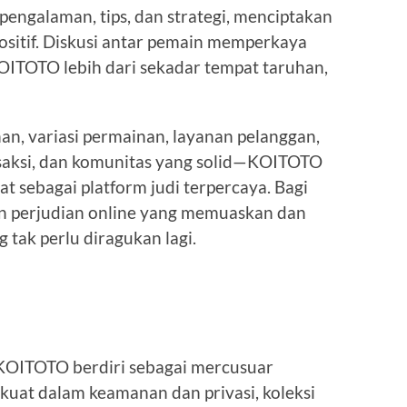
 pengalaman, tips, dan strategi, menciptakan
sitif. Diskusi antar pemain memperkaya
OITOTO lebih dari sekadar tempat taruhan,
, variasi permainan, layanan pelanggan,
saksi, dan komunitas yang solid—KOITOTO
 sebagai platform judi terpercaya. Bagi
n perjudian online yang memuaskan dan
tak perlu diragukan lagi.
, KOITOTO berdiri sebagai mercusuar
kuat dalam keamanan dan privasi, koleksi