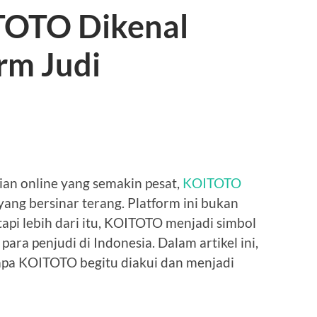
OTO Dikenal
rm Judi
ian online yang semakin pesat,
KOITOTO
yang bersinar terang. Platform ini bukan
api lebih dari itu, KOITOTO menjadi simbol
ra penjudi di Indonesia. Dalam artikel ini,
apa KOITOTO begitu diakui dan menjadi