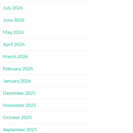
July 2026
June 2026
May 2026
April 2026
March 2026
February 2026
January 2026
December 2025
November 2025
October 2025
September 2025