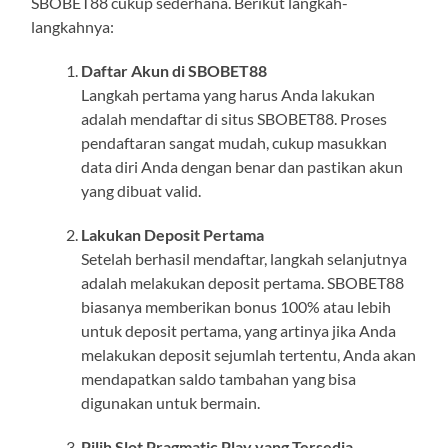
SBOBET88 cukup sederhana. Berikut langkah-
langkahnya:
Daftar Akun di SBOBET88
Langkah pertama yang harus Anda lakukan
adalah mendaftar di situs SBOBET88. Proses
pendaftaran sangat mudah, cukup masukkan
data diri Anda dengan benar dan pastikan akun
yang dibuat valid.
Lakukan Deposit Pertama
Setelah berhasil mendaftar, langkah selanjutnya
adalah melakukan deposit pertama. SBOBET88
biasanya memberikan bonus 100% atau lebih
untuk deposit pertama, yang artinya jika Anda
melakukan deposit sejumlah tertentu, Anda akan
mendapatkan saldo tambahan yang bisa
digunakan untuk bermain.
Pilih Slot Pragmatic Play yang Tersedia