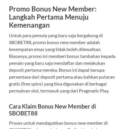
Promo Bonus New Member:
Langkah Pertama Menuju
Kemenangan
Untuk para pemula yang baru saja bergabung di
SBOBET88, promo bonus new member adalah
kesempatan emas yang tidak boleh dilewatkan.
Biasanya, promo ini memberi bonus tambahan kepada
pemain yang baru saja mendaftar dan melakukan
deposit pertama mereka. Bonus ini dapat berupa
persentase dari deposit pertama atau bahkan putaran
gratis (free spins) yang bisa digunakan di berbagai
permainan slot, termasuk yang dari Pragmatic Play.
Cara Klaim Bonus New Member di
SBOBET88
Proses untuk mendapatkan bonus new member di