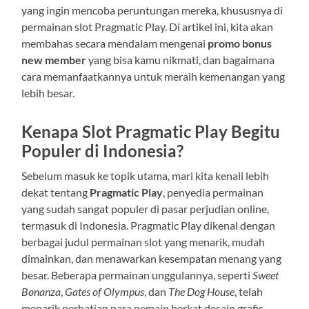
yang ingin mencoba peruntungan mereka, khususnya di
permainan slot Pragmatic Play. Di artikel ini, kita akan
membahas secara mendalam mengenai
promo bonus
new member
yang bisa kamu nikmati, dan bagaimana
cara memanfaatkannya untuk meraih kemenangan yang
lebih besar.
Kenapa Slot Pragmatic Play Begitu
Populer di Indonesia?
Sebelum masuk ke topik utama, mari kita kenali lebih
dekat tentang
Pragmatic Play
, penyedia permainan
yang sudah sangat populer di pasar perjudian online,
termasuk di Indonesia. Pragmatic Play dikenal dengan
berbagai judul permainan slot yang menarik, mudah
dimainkan, dan menawarkan kesempatan menang yang
besar. Beberapa permainan unggulannya, seperti
Sweet
Bonanza
,
Gates of Olympus
, dan
The Dog House
, telah
menarik perhatian para pemain berkat desain grafis