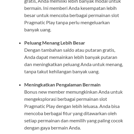
gratis, Anda memiliki lebih banyak modal untuk
bermain. Ini memberi Anda kesempatan lebih
besar untuk mencoba berbagai permainan slot
Pragmatic Play tanpa perlu mengeluarkan
banyak uang.
Peluang Menang Lebih Besar
Dengan tambahan saldo atau putaran gratis,
Anda dapat memainkan lebih banyak putaran
dan meningkatkan peluang Anda untuk menang,
tanpa takut kehilangan banyak uang.
Meningkatkan Pengalaman Bermain
Bonus new member memungkinkan Anda untuk
mengeksplorasi berbagai permainan slot
Pragmatic Play dengan lebih leluasa. Anda bisa
mencoba berbagai fitur yang ditawarkan oleh
setiap permainan dan memilih yang paling cocok
dengan gaya bermain Anda.