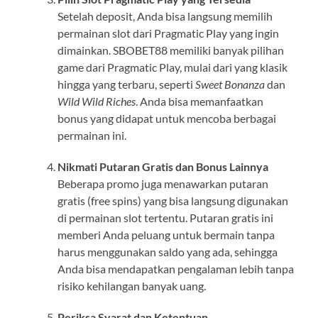
Setelah deposit, Anda bisa langsung memilih
permainan slot dari Pragmatic Play yang ingin
dimainkan. SBOBET88 memiliki banyak pilihan
game dari Pragmatic Play, mulai dari yang klasik
hingga yang terbaru, seperti
Sweet Bonanza
dan
Wild Wild Riches
. Anda bisa memanfaatkan
bonus yang didapat untuk mencoba berbagai
permainan ini.
Nikmati Putaran Gratis dan Bonus Lainnya
Beberapa promo juga menawarkan putaran
gratis (free spins) yang bisa langsung digunakan
di permainan slot tertentu. Putaran gratis ini
memberi Anda peluang untuk bermain tanpa
harus menggunakan saldo yang ada, sehingga
Anda bisa mendapatkan pengalaman lebih tanpa
risiko kehilangan banyak uang.
Periksa Syarat dan Ketentuan