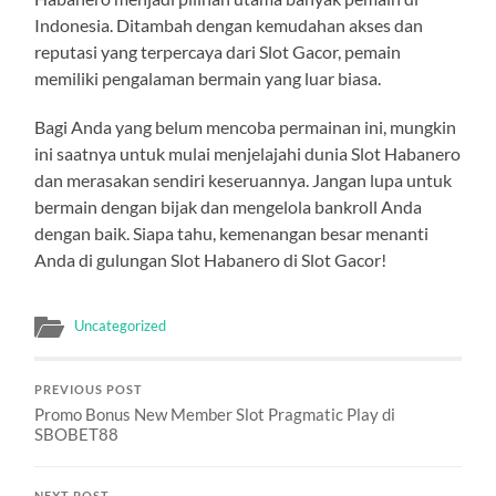
Indonesia. Ditambah dengan kemudahan akses dan
reputasi yang terpercaya dari Slot Gacor, pemain
memiliki pengalaman bermain yang luar biasa.
Bagi Anda yang belum mencoba permainan ini, mungkin
ini saatnya untuk mulai menjelajahi dunia Slot Habanero
dan merasakan sendiri keseruannya. Jangan lupa untuk
bermain dengan bijak dan mengelola bankroll Anda
dengan baik. Siapa tahu, kemenangan besar menanti
Anda di gulungan Slot Habanero di Slot Gacor!
Uncategorized
PREVIOUS POST
Promo Bonus New Member Slot Pragmatic Play di
SBOBET88
NEXT POST