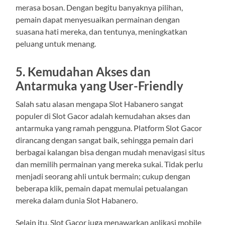
merasa bosan. Dengan begitu banyaknya pilihan,
pemain dapat menyesuaikan permainan dengan
suasana hati mereka, dan tentunya, meningkatkan
peluang untuk menang.
5. Kemudahan Akses dan
Antarmuka yang User-Friendly
Salah satu alasan mengapa Slot Habanero sangat
populer di Slot Gacor adalah kemudahan akses dan
antarmuka yang ramah pengguna. Platform Slot Gacor
dirancang dengan sangat baik, sehingga pemain dari
berbagai kalangan bisa dengan mudah menavigasi situs
dan memilih permainan yang mereka sukai. Tidak perlu
menjadi seorang ahli untuk bermain; cukup dengan
beberapa klik, pemain dapat memulai petualangan
mereka dalam dunia Slot Habanero.
Selain itu, Slot Gacor juga menawarkan aplikasi mobile