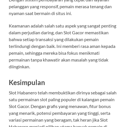
pelanggan yang responsif, pemain merasa tenang dan
nyaman saat bermain di situs ini.
Keamanan adalah salah satu aspek yang sangat penting
dalam perjudian daring, dan Slot Gacor memastikan
bahwa setiap transaksi yang dilakukan pemain
terlindungi dengan baik. Ini memberi rasa aman kepada
pemain, sehingga mereka bisa fokus menikmati
permainan tanpa khawatir akan masalah yang tidak
diinginkan.
Kesimpulan
Slot Habanero telah membuktikan dirinya sebagai salah
satu permainan slot paling populer di kalangan pemain
Slot Gacor. Dengan grafis yang menawan, fitur bonus
yang menarik, potensi pembayaran yang tinggi, serta
variasi permainan yang beragam, tak heran jika Slot
Habanero menjadi pilihan utama banyak pemain di