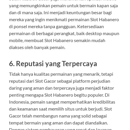
yang memungkinkan pemain untuk bermain kapan saja
dan di mana saja. Ini menjadi keuntungan besar bagi
mereka yang ingin menikmati permainan Slot Habanero
di ponsel mereka tanpa gangguan. Ketersediaan
permainan di berbagai perangkat, baik desktop maupun
mobile, membuat Slot Habanero semakin mudah
diakses oleh banyak pemain.
6. Reputasi yang Terpercaya
Tidak hanya kualitas permainan yang menarik, tetapi
reputasi dari Slot Gacor sebagai platform perjudian
daring yang aman dan terpercaya juga menjadi faktor
penting mengapa Slot Habanero begitu populer. Di
Indonesia, pemain sangat memperhatikan kredibilitas
dan keamanan saat memilih situs untuk berjudi. Slot
Gacor telah membangun nama yang solid sebagai
tempat bermain yang aman dan dapat diandalkan.
Dengan sistem pembayaran yang cepat dan layanan