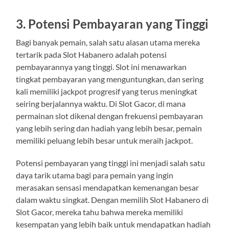
3. Potensi Pembayaran yang Tinggi
Bagi banyak pemain, salah satu alasan utama mereka
tertarik pada Slot Habanero adalah potensi
pembayarannya yang tinggi. Slot ini menawarkan
tingkat pembayaran yang menguntungkan, dan sering
kali memiliki jackpot progresif yang terus meningkat
seiring berjalannya waktu. Di Slot Gacor, di mana
permainan slot dikenal dengan frekuensi pembayaran
yang lebih sering dan hadiah yang lebih besar, pemain
memiliki peluang lebih besar untuk meraih jackpot.
Potensi pembayaran yang tinggi ini menjadi salah satu
daya tarik utama bagi para pemain yang ingin
merasakan sensasi mendapatkan kemenangan besar
dalam waktu singkat. Dengan memilih Slot Habanero di
Slot Gacor, mereka tahu bahwa mereka memiliki
kesempatan yang lebih baik untuk mendapatkan hadiah