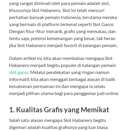
yang sangat diminati oleh para pemain adalah slot,
khususnya Slot Habanero. Slot ini telah mencuri
perhatian banyak pemain Indonesia, terutama mereka
yang bermain di platform terkenal seperti Slot Gacor.
Dengan fitur-fitur menarik, grafis yang memukau, dan
tentu saja, potensi kemenangan yang besar, tak heran
jika Slot Habanero menjadi favorit di kalangan pemain.
Dalam artikel ini, kita akan membahas mengapa Slot
Habanero menjadi begitu populer di kalangan pemain
slot gacor
. Melalui pendekatan yang ringan namun
informatif, kita akan menggali berbagai alasan di balik
kesuksesan permainan ini dan mengapa ia selalu
menjadi pilihan utama bagi para penggemar judi online.
1. Kualitas Grafis yang Memikat
Salah satu alasan mengapa Slot Habanero begitu
digemari adalah kualitas grafisnya yang luar biasa.