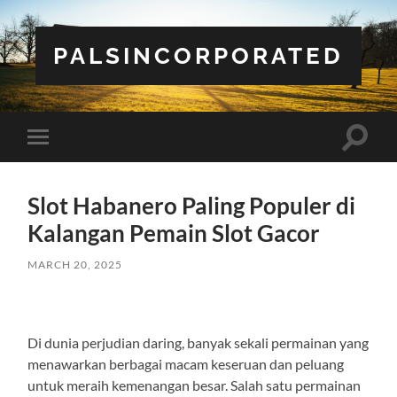
PALSINCORPORATED
Toggle
Toggle
search
mobile
field
menu
Slot Habanero Paling Populer di
Kalangan Pemain Slot Gacor
MARCH 20, 2025
Di dunia perjudian daring, banyak sekali permainan yang
menawarkan berbagai macam keseruan dan peluang
untuk meraih kemenangan besar. Salah satu permainan