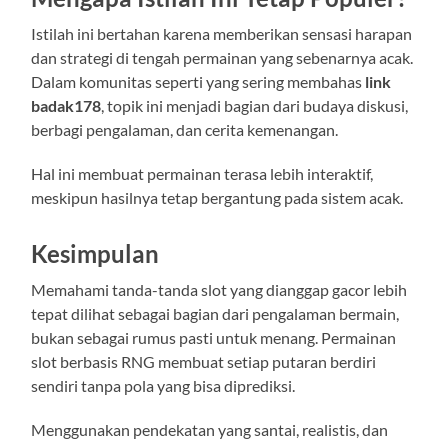
Istilah ini bertahan karena memberikan sensasi harapan
dan strategi di tengah permainan yang sebenarnya acak.
Dalam komunitas seperti yang sering membahas
link
badak178
, topik ini menjadi bagian dari budaya diskusi,
berbagi pengalaman, dan cerita kemenangan.
Hal ini membuat permainan terasa lebih interaktif,
meskipun hasilnya tetap bergantung pada sistem acak.
Kesimpulan
Memahami tanda-tanda slot yang dianggap gacor lebih
tepat dilihat sebagai bagian dari pengalaman bermain,
bukan sebagai rumus pasti untuk menang. Permainan
slot berbasis RNG membuat setiap putaran berdiri
sendiri tanpa pola yang bisa diprediksi.
Menggunakan pendekatan yang santai, realistis, dan