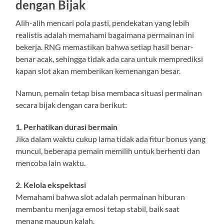
dengan Bijak
Alih-alih mencari pola pasti, pendekatan yang lebih
realistis adalah memahami bagaimana permainan ini
bekerja. RNG memastikan bahwa setiap hasil benar-
benar acak, sehingga tidak ada cara untuk memprediksi
kapan slot akan memberikan kemenangan besar.
Namun, pemain tetap bisa membaca situasi permainan
secara bijak dengan cara berikut:
1. Perhatikan durasi bermain
Jika dalam waktu cukup lama tidak ada fitur bonus yang
muncul, beberapa pemain memilih untuk berhenti dan
mencoba lain waktu.
2. Kelola ekspektasi
Memahami bahwa slot adalah permainan hiburan
membantu menjaga emosi tetap stabil, baik saat
menang maupun kalah.