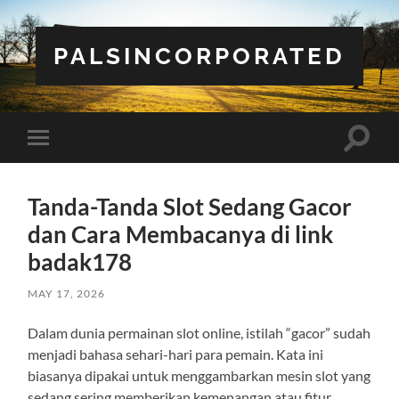
PALSINCORPORATED
Toggle
Toggle
search
mobile
field
menu
Tanda-Tanda Slot Sedang Gacor
dan Cara Membacanya di link
badak178
MAY 17, 2026
Dalam dunia permainan slot online, istilah “gacor” sudah
menjadi bahasa sehari-hari para pemain. Kata ini
biasanya dipakai untuk menggambarkan mesin slot yang
sedang sering memberikan kemenangan atau fitur