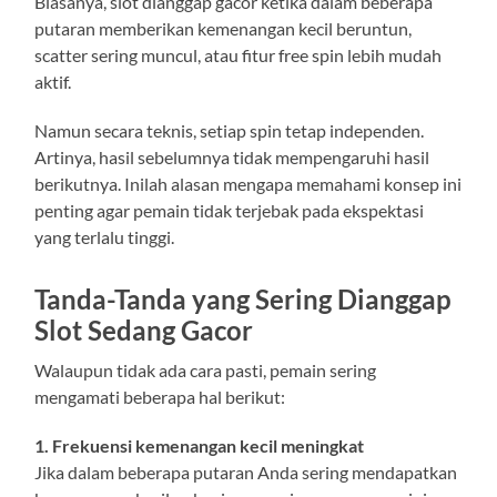
Biasanya, slot dianggap gacor ketika dalam beberapa
putaran memberikan kemenangan kecil beruntun,
scatter sering muncul, atau fitur free spin lebih mudah
aktif.
Namun secara teknis, setiap spin tetap independen.
Artinya, hasil sebelumnya tidak mempengaruhi hasil
berikutnya. Inilah alasan mengapa memahami konsep ini
penting agar pemain tidak terjebak pada ekspektasi
yang terlalu tinggi.
Tanda-Tanda yang Sering Dianggap
Slot Sedang Gacor
Walaupun tidak ada cara pasti, pemain sering
mengamati beberapa hal berikut:
1. Frekuensi kemenangan kecil meningkat
Jika dalam beberapa putaran Anda sering mendapatkan