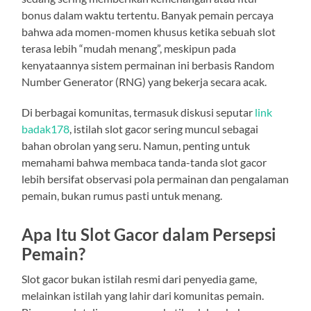
bonus dalam waktu tertentu. Banyak pemain percaya
bahwa ada momen-momen khusus ketika sebuah slot
terasa lebih “mudah menang”, meskipun pada
kenyataannya sistem permainan ini berbasis Random
Number Generator (RNG) yang bekerja secara acak.
Di berbagai komunitas, termasuk diskusi seputar
link
badak178
, istilah slot gacor sering muncul sebagai
bahan obrolan yang seru. Namun, penting untuk
memahami bahwa membaca tanda-tanda slot gacor
lebih bersifat observasi pola permainan dan pengalaman
pemain, bukan rumus pasti untuk menang.
Apa Itu Slot Gacor dalam Persepsi
Pemain?
Slot gacor bukan istilah resmi dari penyedia game,
melainkan istilah yang lahir dari komunitas pemain.