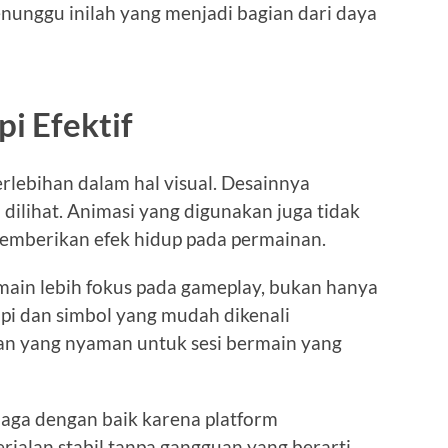
enunggu inilah yang menjadi bagian dari daya
i Efektif
rlebihan dalam hal visual. Desainnya
 dilihat. Animasi yang digunakan juga tidak
 memberikan efek hidup pada permainan.
main lebih fokus pada gameplay, bukan hanya
pi dan simbol yang mudah dikenali
 yang nyaman untuk sesi bermain yang
rjaga dengan baik karena platform
alan stabil tanpa gangguan yang berarti.