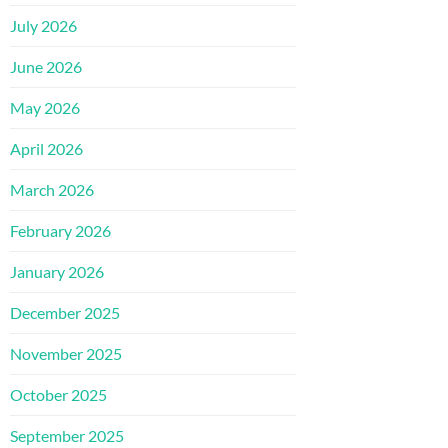
July 2026
June 2026
May 2026
April 2026
March 2026
February 2026
January 2026
December 2025
November 2025
October 2025
September 2025