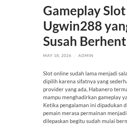
Gameplay Slot
Ugwin288 yang
Susah Berhent
MAY 18, 2026
/
ADMIN
Slot online sudah lama menjadi sala
dipilih karena sifatnya yang seder
provider yang ada, Habanero terma
mampu menghadirkan gameplay yang
Ketika pengalaman ini dipadukan d
pemain merasa permainan menjadi 
dilepaskan begitu sudah mulai ber