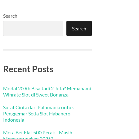
Search
Search
Recent Posts
Modal 20 Rb Bisa Jadi 2 Juta? Memahami
Winrate Slot di Sweet Bonanza
Surat Cinta dari Palumania untuk
Penggemar Setia Slot Habanero
Indonesia
Meta Bet Flat 500 Perak—Masih
Menguntungkan 2026?