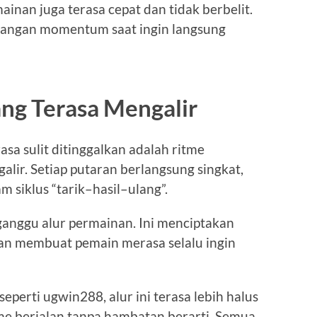
inan juga terasa cepat dan tidak berbelit.
ilangan momentum saat ingin langsung
ng Terasa Mengalir
asa sulit ditinggalkan adalah ritme
lir. Setiap putaran berlangsung singkat,
m siklus “tarik–hasil–ulang”.
anggu alur permainan. Ini menciptakan
an membuat pemain merasa selalu ingin
eperti ugwin288, alur ini terasa lebih halus
me berjalan tanpa hambatan berarti. Semua