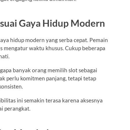
Sesuai Gaya Hidup Modern
gaya hidup modern yang serba cepat. Pemain
rus mengatur waktu khusus. Cukup beberapa
ati.
engapa banyak orang memilih slot sebagai
idak perlu komitmen panjang, tetapi tetap
onsisten.
ibilitas ini semakin terasa karena aksesnya
i perangkat.