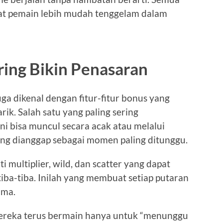
uat pemain lebih mudah tenggelam dalam
ring Bikin Penasaran
ga dikenal dengan fitur-fitur bonus yang
. Salah satu yang paling sering
 ini bisa muncul secara acak atau melalui
ring dianggap sebagai momen paling ditunggu.
rti multiplier, wild, dan scatter yang dapat
iba-tiba. Inilah yang membuat setiap putaran
ama.
reka terus bermain hanya untuk “menunggu