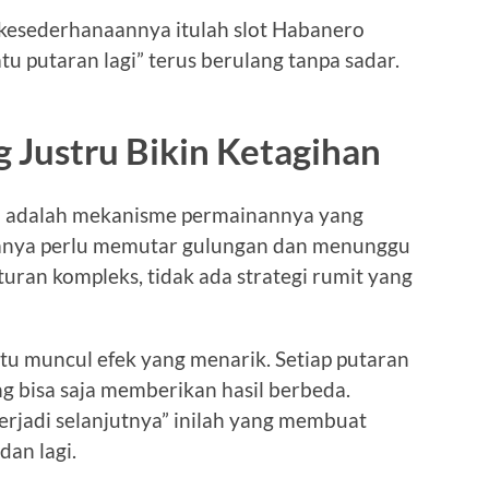
 kesederhanaannya itulah slot Habanero
u putaran lagi” terus berulang tanpa sadar.
 Justru Bikin Ketagihan
ero adalah mekanisme permainannya yang
anya perlu memutar gulungan dan menunggu
turan kompleks, tidak ada strategi rumit yang
tu muncul efek yang menarik. Setiap putaran
g bisa saja memberikan hasil berbeda.
terjadi selanjutnya” inilah yang membuat
dan lagi.