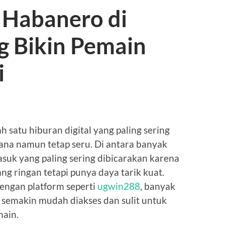
 Habanero di
 Bikin Pemain
i
h satu hiburan digital yang paling sering
hana namun tetap seru. Di antara banyak
suk yang paling sering dibicarakan karena
 ringan tetapi punya daya tarik kuat.
engan platform seperti
ugwin288
, banyak
semakin mudah diakses dan sulit untuk
main.