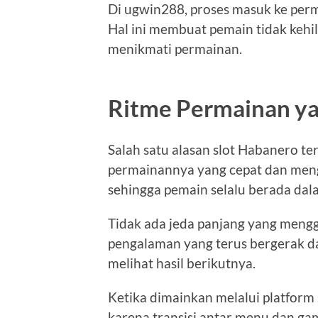
Di ugwin288, proses masuk ke perma
Hal ini membuat pemain tidak keh
menikmati permainan.
Ritme Permainan ya
Salah satu alasan slot Habanero ter
permainannya yang cepat dan menga
sehingga pemain selalu berada dala
Tidak ada jeda panjang yang mengg
pengalaman yang terus bergerak d
melihat hasil berikutnya.
Ketika dimainkan melalui platform s
karena transisi antar menu dan ga