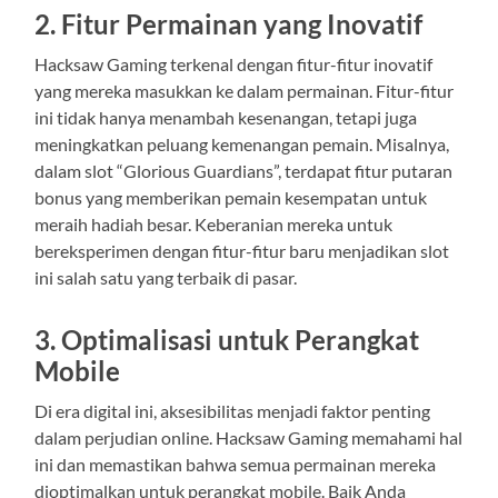
2. Fitur Permainan yang Inovatif
Hacksaw Gaming terkenal dengan fitur-fitur inovatif
yang mereka masukkan ke dalam permainan. Fitur-fitur
ini tidak hanya menambah kesenangan, tetapi juga
meningkatkan peluang kemenangan pemain. Misalnya,
dalam slot “Glorious Guardians”, terdapat fitur putaran
bonus yang memberikan pemain kesempatan untuk
meraih hadiah besar. Keberanian mereka untuk
bereksperimen dengan fitur-fitur baru menjadikan slot
ini salah satu yang terbaik di pasar.
3. Optimalisasi untuk Perangkat
Mobile
Di era digital ini, aksesibilitas menjadi faktor penting
dalam perjudian online. Hacksaw Gaming memahami hal
ini dan memastikan bahwa semua permainan mereka
dioptimalkan untuk perangkat mobile. Baik Anda