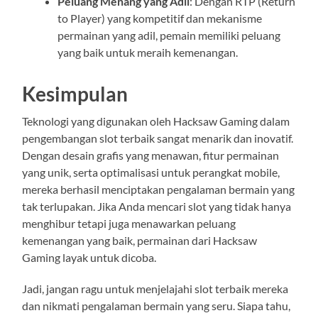
Peluang Menang yang Adil
: Dengan RTP (Return
to Player) yang kompetitif dan mekanisme
permainan yang adil, pemain memiliki peluang
yang baik untuk meraih kemenangan.
Kesimpulan
Teknologi yang digunakan oleh Hacksaw Gaming dalam
pengembangan slot terbaik sangat menarik dan inovatif.
Dengan desain grafis yang menawan, fitur permainan
yang unik, serta optimalisasi untuk perangkat mobile,
mereka berhasil menciptakan pengalaman bermain yang
tak terlupakan. Jika Anda mencari slot yang tidak hanya
menghibur tetapi juga menawarkan peluang
kemenangan yang baik, permainan dari Hacksaw
Gaming layak untuk dicoba.
Jadi, jangan ragu untuk menjelajahi slot terbaik mereka
dan nikmati pengalaman bermain yang seru. Siapa tahu,