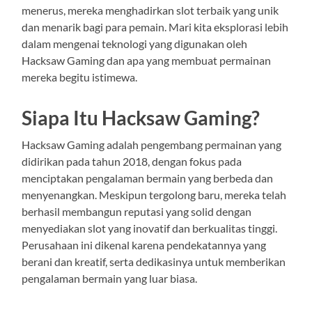
menerus, mereka menghadirkan slot terbaik yang unik
dan menarik bagi para pemain. Mari kita eksplorasi lebih
dalam mengenai teknologi yang digunakan oleh
Hacksaw Gaming dan apa yang membuat permainan
mereka begitu istimewa.
Siapa Itu Hacksaw Gaming?
Hacksaw Gaming adalah pengembang permainan yang
didirikan pada tahun 2018, dengan fokus pada
menciptakan pengalaman bermain yang berbeda dan
menyenangkan. Meskipun tergolong baru, mereka telah
berhasil membangun reputasi yang solid dengan
menyediakan slot yang inovatif dan berkualitas tinggi.
Perusahaan ini dikenal karena pendekatannya yang
berani dan kreatif, serta dedikasinya untuk memberikan
pengalaman bermain yang luar biasa.