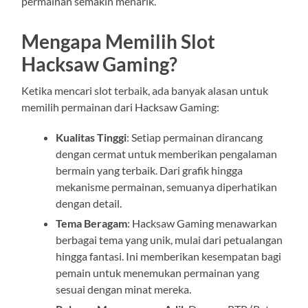
permainan semakin menarik.
Mengapa Memilih Slot
Hacksaw Gaming?
Ketika mencari slot terbaik, ada banyak alasan untuk
memilih permainan dari Hacksaw Gaming:
Kualitas Tinggi
: Setiap permainan dirancang
dengan cermat untuk memberikan pengalaman
bermain yang terbaik. Dari grafik hingga
mekanisme permainan, semuanya diperhatikan
dengan detail.
Tema Beragam
: Hacksaw Gaming menawarkan
berbagai tema yang unik, mulai dari petualangan
hingga fantasi. Ini memberikan kesempatan bagi
pemain untuk menemukan permainan yang
sesuai dengan minat mereka.