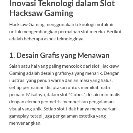
Inovasi Teknologi dalam Slot
Hacksaw Gaming
Hacksaw Gaming menggunakan teknologi mutakhir
untuk mengembangkan permainan slot mereka. Berikut
adalah beberapa aspek teknologinya:
1. Desain Grafis yang Menawan
Salah satu hal yang paling mencolok dari slot Hacksaw
Gaming adalah desain grafisnya yang menarik. Dengan
ilustrasi yang penuh warna dan animasi yang halus,
setiap permainan diciptakan untuk memikat mata
pemain. Misalnya, dalam slot “Cubes”, desain minimalis
dengan elemen geometris memberikan pengalaman
visual yang unik. Setiap slot tidak hanya menawarkan
gameplay, tetapi juga pengalaman estetika yang
menyenangkan.