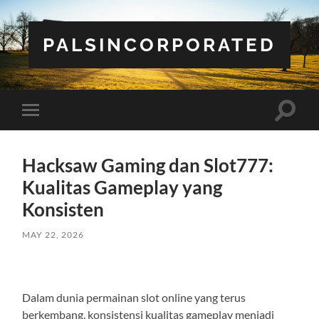
PALSINCORPORATED
Toggle
Toggle
search
mobile
field
menu
Hacksaw Gaming dan Slot777:
Kualitas Gameplay yang
Konsisten
MAY 22, 2026
Dalam dunia permainan slot online yang terus
berkembang, konsistensi kualitas gameplay menjadi