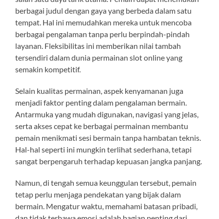
berbagai judul dengan gaya yang berbeda dalam satu
tempat. Hal ini memudahkan mereka untuk mencoba
berbagai pengalaman tanpa perlu berpindah-pindah
layanan. Fleksibilitas ini memberikan nilai tambah
tersendiri dalam dunia permainan slot online yang
semakin kompetitif.
Selain kualitas permainan, aspek kenyamanan juga
menjadi faktor penting dalam pengalaman bermain.
Antarmuka yang mudah digunakan, navigasi yang jelas,
serta akses cepat ke berbagai permainan membantu
pemain menikmati sesi bermain tanpa hambatan teknis.
Hal-hal seperti ini mungkin terlihat sederhana, tetapi
sangat berpengaruh terhadap kepuasan jangka panjang.
Namun, di tengah semua keunggulan tersebut, pemain
tetap perlu menjaga pendekatan yang bijak dalam
bermain. Mengatur waktu, memahami batasan pribadi,
dan tidak terbawa emosi adalah bagian penting dari